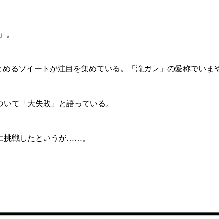
ソ」。
まとめるツイートが注目を集めている。「滝ガレ」の愛称でいま
ついて「大失敗」と語っている。
に挑戦したというが……。