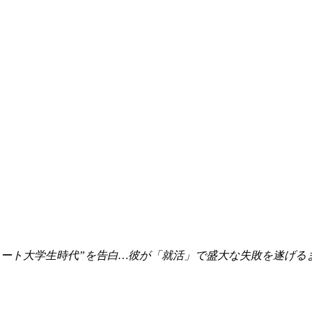
ニート大学生時代”を告白…彼が「就活」で盛大な失敗を遂げる