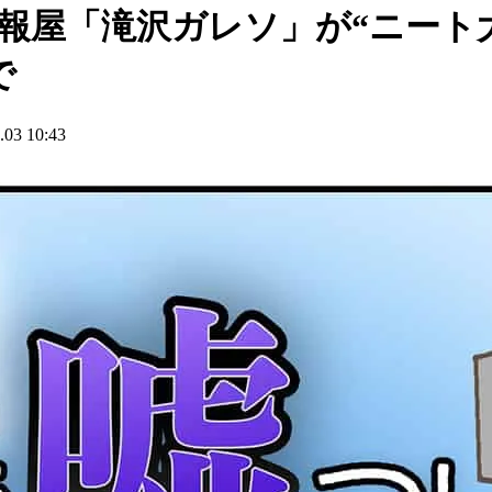
報屋「滝沢ガレソ」が“ニート
で
3 10:43