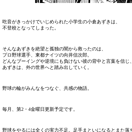
吃音がきっかけでいじめられた小学生の小倉あずきは、
不登校となってしまった。
そんなあずきを絶望と孤独の闇から救ったのは、
プロ野球選手、東都ナイツの向井信次郎。
どんなブーイングや逆境にも負けない彼の背中と言葉を信じ
あずきは、外の世界へと踏み出していく。
野球の輪がみんなをつなぐ、共感の物語。
毎月、第2・4金曜日更新予定です。
野球をやるには全くの実力不足。足手まといになるとまた落