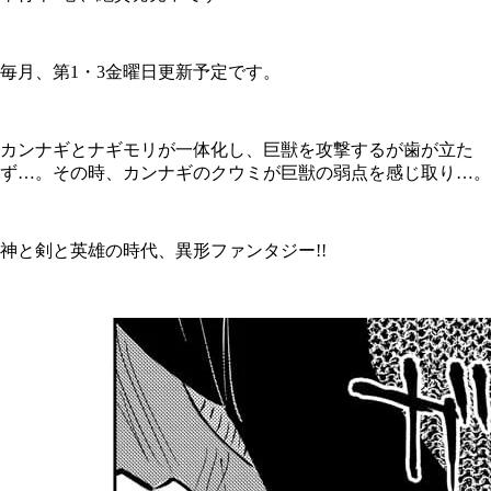
毎月、第1・3金曜日更新予定です。
カンナギとナギモリが一体化し、巨獣を攻撃するが歯が立た
ず…。その時、カンナギのクウミが巨獣の弱点を感じ取り…。
神と剣と英雄の時代、異形ファンタジー!!