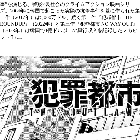
事”を演じる、警察×裏社会のクライムアクション映画シリー
ズ。2004年に韓国で起こった実際の抗争事件を基に作られた第
一作（2017年）は5,000万ドル、続く第二作『犯罪都市 THE
ROUNDUP』（2022年）と第三作『犯罪都市 NO WAY OUT』
（2023年）は韓国で1億ドル以上の興行収入を記録したメガヒ
ット作に。