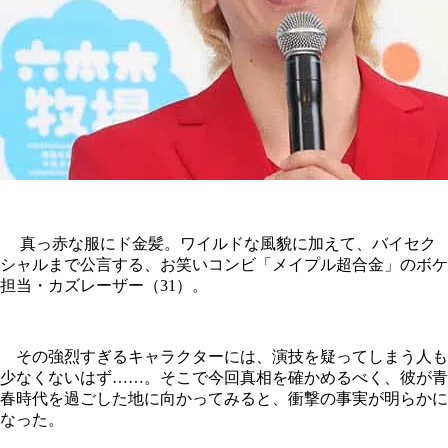
真っ赤な服にド金髪。ワイルドな風貌に加えて、バイセク
シャルまで公言する、お笑いコンビ「メイプル超合金」のボケ
担当・カズレーザー（31）。
その強烈すぎるキャラクターには、演技を疑ってしまう人も
少なくないはず……。そこで今回真相を確かめるべく、彼が青
春時代を過ごした地に向かってみると、衝撃の事実が明らかに
なった。