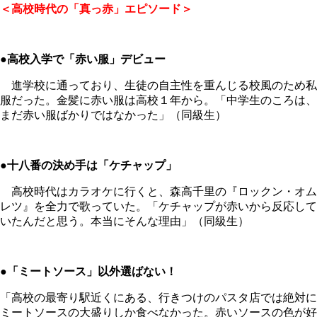
＜高校時代の「真っ赤」エピソード＞
●高校入学で「赤い服」デビュー
進学校に通っており、生徒の自主性を重んじる校風のため私
服だった。金髪に赤い服は高校１年から。「中学生のころは、
まだ赤い服ばかりではなかった」（同級生）
●十八番の決め手は「ケチャップ」
高校時代はカラオケに行くと、森高千里の『ロックン・オム
レツ』を全力で歌っていた。「ケチャップが赤いから反応して
いたんだと思う。本当にそんな理由」（同級生）
●「ミートソース」以外選ばない！
「高校の最寄り駅近くにある、行きつけのパスタ店では絶対に
ミートソースの大盛りしか食べなかった。赤いソースの色が好