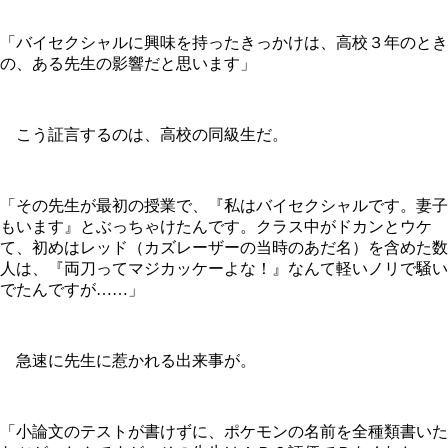
「バイセクシャルに興味を持ったきっかけは、高校３年のとき
の、ある先生の影響だと思います」
こう証言するのは、高校の同級生だ。
「その先生が最初の授業で、『私はバイセクシャルです。妻子
もいます』とぶっちゃけたんです。クラス中がドカンとウケ
て、初めはレッド（カズレーザーの当時のあだ名）を含めた数
人は、『両刀ってマジカッケーよな！』なんて軽いノリで騒い
でたんですが……」
急速に先生に惹かれる出来事が。
「小論文のテストが書けずに、ポケモンの名前を全種類書いた