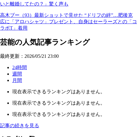
いと離婚してたの？」驚く声も
高木ブー（93）最新ショットで見せた “ドリフの絆”…肥後克
広に「アロハシャツ」プレゼント、自身はセーラーズとの「コ
ラボT」着用
芸能の人気記事ランキング
最終更新：2026/05/21 23:00
24時間
週間
月間
現在表示できるランキングはありません。
現在表示できるランキングはありません。
現在表示できるランキングはありません。
記事の続きを見る