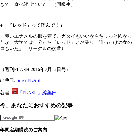
きで、食べ続けていた」（同級生）
●「『レッド』って呼んで！」
「赤いエナメルの服を着て、ガタイもいいからちょっと怖かっ
たが、大学では自分から『レッド』と名乗り、追っかけの女の
コもいた」（サークルの後輩）
（週刊FLASH 2016年7月12日号）
出典元:
SmartFLASH
著者:
『FLASH』編集部
今、あなたにおすすめの記事
年間定期購読のご案内