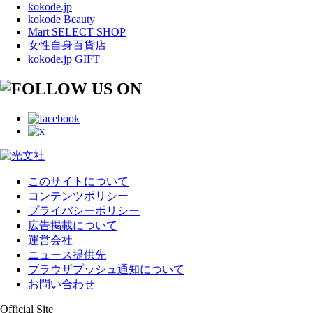
kokode.jp
kokode Beauty
Mart SELECT SHOP
女性自身百貨店
kokode.jp GIFT
このサイトについて
コンテンツポリシー
プライバシーポリシー
広告掲載について
運営会社
ニュース提供先
ブラウザプッシュ通知について
お問い合わせ
Official Site