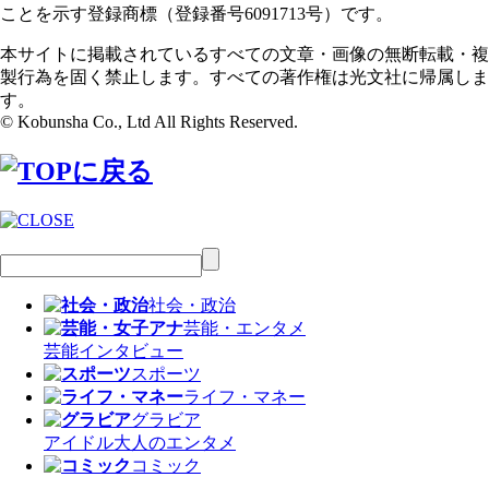
ことを示す登録商標（登録番号6091713号）です。
本サイトに掲載されているすべての文章・画像の無断転載・複
製行為を固く禁止します。すべての著作権は光文社に帰属しま
す。
© Kobunsha Co., Ltd All Rights Reserved.
社会・政治
芸能・エンタメ
芸能
インタビュー
スポーツ
ライフ・マネー
グラビア
アイドル
大人のエンタメ
コミック