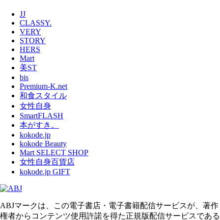
JJ
CLASSY.
VERY
STORY
HERS
Mart
美ST
bis
Premium-K.net
和食スタイル
女性自身
SmartFLASH
本がすき。
kokode.jp
kokode Beauty
Mart SELECT SHOP
女性自身百貨店
kokode.jp GIFT
ABJマークは、この電子書店・電子書籍配信サービスが、著作
権者からコンテンツ使用許諾を得た正規版配信サービスである