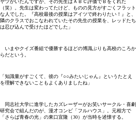
ヤツがいたんですが、その先生はＡＢＣ評価でＢをくれた
（笑）。先生は変わってたけど、ものの見方がすごくフラット
な人でした。『高校最後の授業はアイツで終わりたい！』と、
隣のクラスでおこなわれていたその先生の授業を、レッドたち
は忍び込んで受けたほどでした」
いまやクイズ番組で優勝するほどの博識ぶりも高校のころか
らだという。
「知識量がすごくて、彼の『○○みたいじゃん』というたとえ
を理解できないこともよくありましたね」
同志社大学に進学したカズレーザーがお笑いサークル・喜劇
研究会で組んだのが、漫才コンビ「フルハウス」。元相方で
「さらば青春の光」の東口宜隆（30）が当時を述懐する。