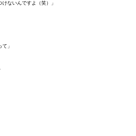
つけないんですよ（笑）」
って」
。