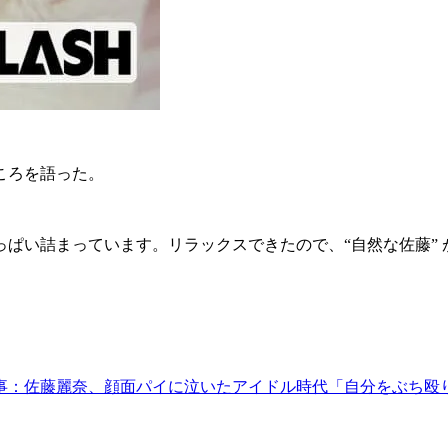
ころを語った。
ぱい詰まっています。リラックスできたので、“自然な佐藤” 
事：佐藤麗奈、顔面パイに泣いたアイドル時代「自分をぶち殴