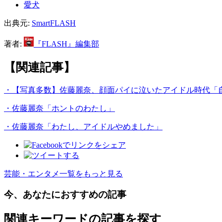
愛犬
出典元:
SmartFLASH
著者:
『FLASH』編集部
【関連記事】
・【写真多数】佐藤麗奈、顔面パイに泣いたアイドル時代「
・佐藤麗奈「ホントのわたし」
・佐藤麗奈「わたし、アイドルやめました」
芸能・エンタメ一覧をもっと見る
今、あなたにおすすめの記事
関連キーワードの記事を探す