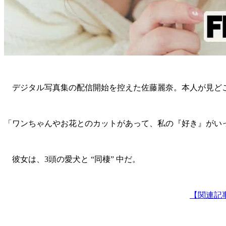
デジタル写真集の配信開始を控えた佐藤麗奈。本人が見ど
「ワンちゃんやお花とのカットがあって、私の『好き』がいっ
彼女は、3頭の愛犬と “同棲” 中だ。
【関連記