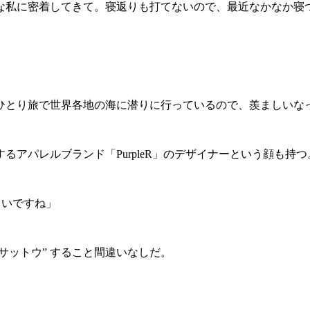
な私に密着してきて。寝返りも打てないので、最近なかなか寝
ひとり旅で世界各地の海に潜りに行っているので、羨ましいな
アパレルブランド「PurpleR」のデザイナーという顔も持つ
しいですね」
サットウ” すること間違いなしだ。