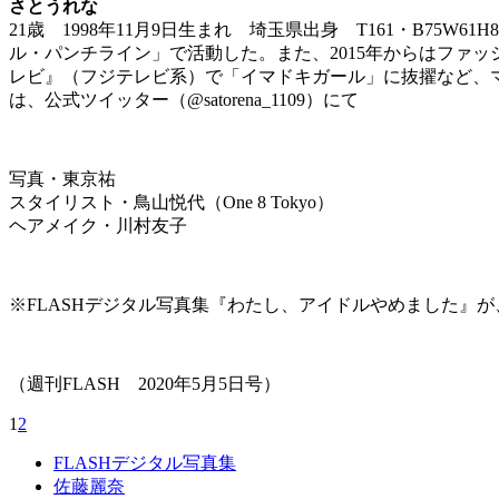
さとうれな
21歳 1998年11月9日生まれ 埼玉県出身 T161・B75W
ル・パンチライン」で活動した。また、2015年からはファッ
レビ』（フジテレビ系）で「イマドキガール」に抜擢など、マルチ
は、公式ツイッター（@satorena_1109）にて
写真・東京祐
スタイリスト・鳥山悦代（One 8 Tokyo）
ヘアメイク・川村友子
※FLASHデジタル写真集『わたし、アイドルやめました』が
（週刊FLASH 2020年5月5日号）
1
2
FLASHデジタル写真集
佐藤麗奈