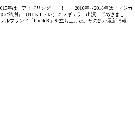
2015年は「アイドリング！！！」、2016年～2018年は「マジカ
Rの法則』（NHK Eテレ）にレギュラー出演、『めざましテ
ルブランド「PurpleR」を立ち上げた。そのほか最新情報