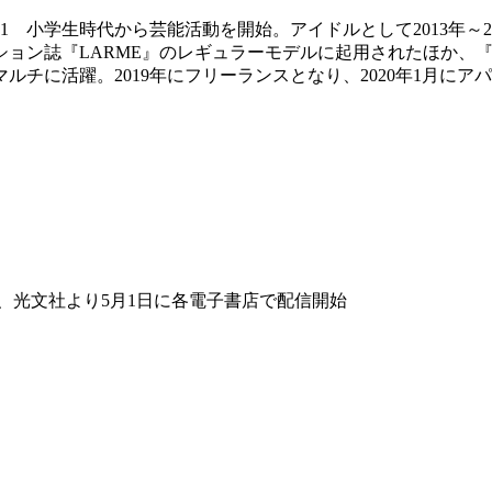
61H81 小学生時代から芸能活動を開始。アイドルとして2013年～
ション誌『LARME』のレギュラーモデルに起用されたほか、『
に活躍。2019年にフリーランスとなり、2020年1月にアパレ
、光文社より5月1日に各電子書店で配信開始