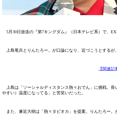
5月30日放送の『第7キングダム』（日本テレビ系）で、E
上島竜兵とりんたろー。が口論になり、近づこうとするが、
【関連記
上島は「ソーシャルディスタンス熱々おでん」に挑戦。長い
やすい）温度になってる」と苦笑いだった。
また、兼近大樹は「熱々タピオカ」を提案。りんたろー。が