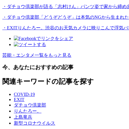
・ダチョウ倶楽部が語る「志村けん」パンツ姿で家から締め
・ダチョウ倶楽部「どうぞどうぞ」は本気のNGから生まれた
・EXITりんたろー。渋谷のお天気カメラに映りこんで浮気バ
芸能・エンタメ一覧をもっと見る
今、あなたにおすすめの記事
関連キーワードの記事を探す
COVID-19
EXIT
ダチョウ倶楽部
りんたろー。
上島竜兵
新型コロナウイルス