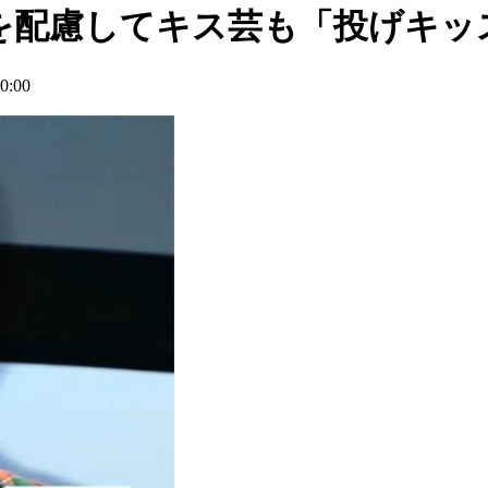
を配慮してキス芸も「投げキッ
:00