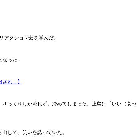
のリアクション芸を学んだ。
となった。
出され…】
、ゆっくりしか流れず、冷めてしまった。上島は「いい（食べ
き出して、笑いを誘っていた。