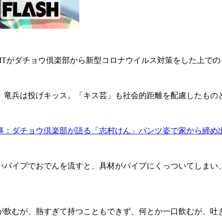
XITがダチョウ倶楽部から新型コロナウイルス対策をした上で
竜兵は投げキッス。「キス芸」も社会的距離を配慮したもの
事：ダチョウ倶楽部が語る「志村けん」パンツ姿で家から締め
パイプでおでんを流すと、具材がパイプにくっついてしまい
飲むが、熱すぎて持つこともできず、何とか一口飲むが、吐