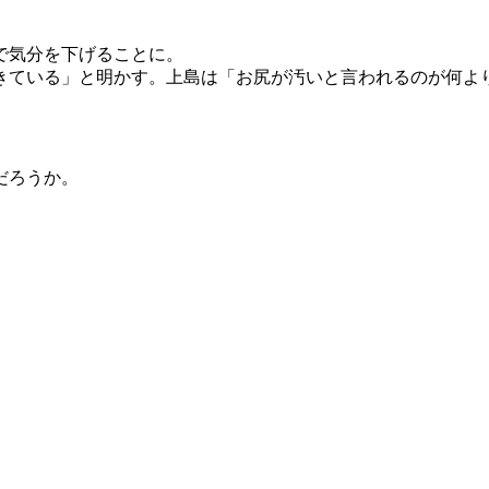
で気分を下げることに。
ている」と明かす。上島は「お尻が汚いと言われるのが何よ
だろうか。