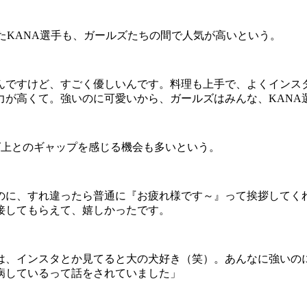
就いたKANA選手も、ガールズたちの間で人気が高いという。
るんですけど、すごく優しいんです。料理も上手で、よくインス
力が高くて。強いのに可愛いから、ガールズはみんな、KANA
グ上とのギャップを感じる機会も多いという。
に、すれ違ったら普通に『お疲れ様です～』って挨拶してくれる
接してもらえて、嬉しかったです。
、インスタとか見てると大の犬好き（笑）。あんなに強いの
病しているって話をされていました」