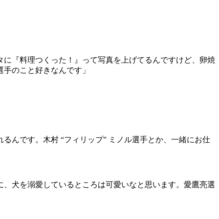
タに『料理つくった！』って写真を上げてるんですけど、卵焼
選手のこと好きなんです」
んです。木村 “フィリップ” ミノル選手とか、一緒にお仕
に、犬を溺愛しているところは可愛いなと思います。愛鷹亮選