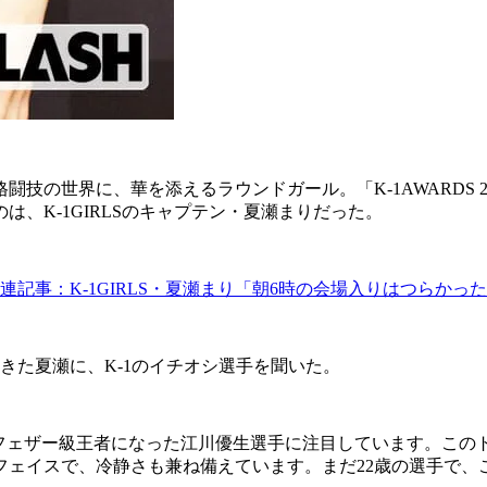
界に、華を添えるラウンドガール。「K-1AWARDS 2019」
、K-1GIRLSのキャプテン・夏瀬まりだった。
連記事：K-1GIRLS・夏瀬まり「朝6時の会場入りはつらかっ
きた夏瀬に、K-1のイチオシ選手を聞いた。
LD GPフェザー級王者になった江川優生選手に注目しています。
フェイスで、冷静さも兼ね備えています。まだ22歳の選手で、