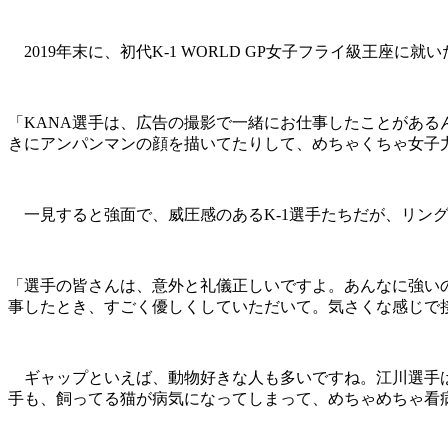
2019年末に、初代K-1 WORLD GP女子フライ級王座に
「KANA選手は、広告の撮影で一緒にお仕事したことがあ
きにアンパンマンの顔を描いてたりして、めちゃくちゃ女子
一見すると強面で、威圧感のあるK-1選手たちだが、リン
「選手の皆さんは、意外と礼儀正しいですよ。あんなに強いの
事したとき、すごく優しくしていただいて。気さくな感じで
ギャップといえば、動物好きな人も多いですね。江川選手は
手も、飼ってる猫が病気になってしまって、めちゃめちゃ看