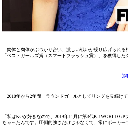
肉体と肉体がぶつかり合い、激しい戦いが繰り広げられる格闘技の世
「ベストガールズ賞（スマートフラッシュ賞）」を獲得したのは
【関
2018年から2年間、ラウンドガールとしてリングを見続けて
「私はKOが好きなので、2019年11月に第3代K-1WOR
ちゃったんです。圧倒的強さだけじゃなくて、常にポーカー