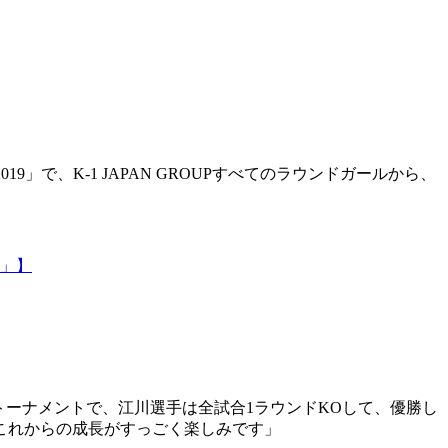
で、K-1 JAPAN GROUPすべてのラウンドガールから、
た」】
このトーナメントで、江川選手は全試合1ラウンドKOして、優勝し
これからの成長がすっごく楽しみです」