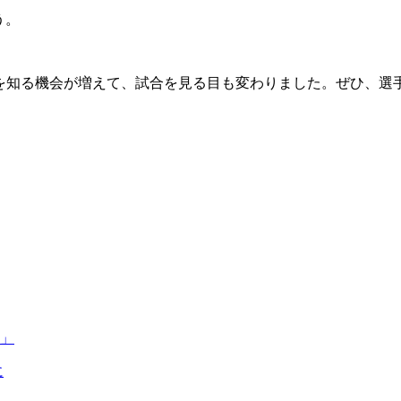
う。
ーを知る機会が増えて、試合を見る目も変わりました。ぜひ、
う」
に