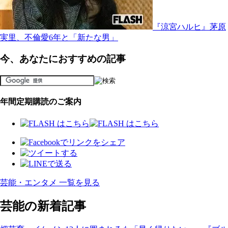
『涼宮ハルヒ』茅原
実里、不倫愛6年と「新たな男」
今、あなたにおすすめの記事
年間定期購読のご案内
芸能・エンタメ 一覧を見る
芸能の新着記事