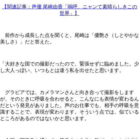
【関連記事：声優 尾崎由香「嗚呼、ニャンて素晴らしきこの
世界」】
前作から成長した点を聞くと、尾崎は「優艶さ（しとやかな
美しさ）」だと答えた。
「大好きな国での撮影だったので、緊張せずに臨めました。少
し大人っぽい、いつもとは違う私を出せたと思います。
グラビアでは、カメラマンさんと向き合って撮影をします
が、そのときに呼吸を合わせると、こんなにも表情が変わるん
だという発見がありました。声のお仕事でも、相手の呼吸を意
識することで、表現が変わります。そういう点では、似ている
ところがあるのではないかと思います。