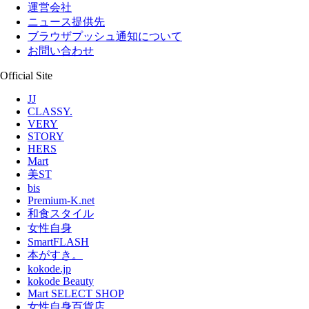
運営会社
ニュース提供先
ブラウザプッシュ通知について
お問い合わせ
Official Site
JJ
CLASSY.
VERY
STORY
HERS
Mart
美ST
bis
Premium-K.net
和食スタイル
女性自身
SmartFLASH
本がすき。
kokode.jp
kokode Beauty
Mart SELECT SHOP
女性自身百貨店