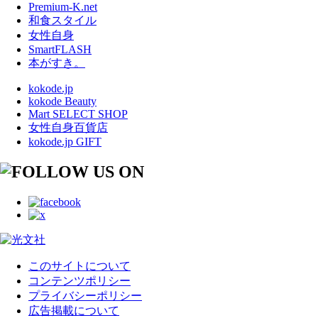
Premium-K.net
和食スタイル
女性自身
SmartFLASH
本がすき。
kokode.jp
kokode Beauty
Mart SELECT SHOP
女性自身百貨店
kokode.jp GIFT
このサイトについて
コンテンツポリシー
プライバシーポリシー
広告掲載について