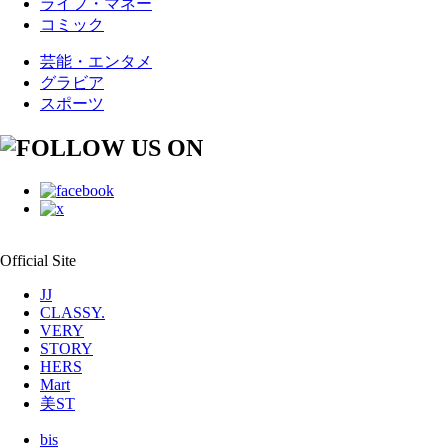
ライフ・マネー
コミック
芸能・エンタメ
グラビア
スポーツ
Official Site
JJ
CLASSY.
VERY
STORY
HERS
Mart
美ST
bis