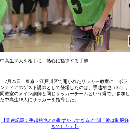
中高生18人を相手に、熱心に指導する手越
7月25日、東京・江戸川区で開かれたサッカー教室に、ボラ
ンティアのゲスト講師として登場したのは、手越祐也（32）。
同教室のメイン講師と同じサッカーチームという縁で、参加し
た中高生18人にサッカーを指導した。
【関連記事：手越祐也との恥ずかしすぎる3年間「彼は制服好
きでした」】