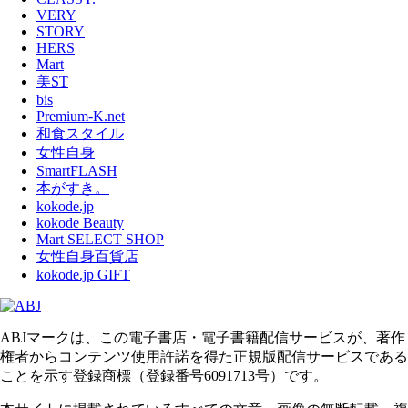
VERY
STORY
HERS
Mart
美ST
bis
Premium-K.net
和食スタイル
女性自身
SmartFLASH
本がすき。
kokode.jp
kokode Beauty
Mart SELECT SHOP
女性自身百貨店
kokode.jp GIFT
ABJマークは、この電子書店・電子書籍配信サービスが、著作
権者からコンテンツ使用許諾を得た正規版配信サービスである
ことを示す登録商標（登録番号6091713号）です。