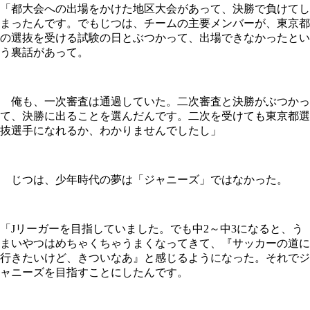
「都大会への出場をかけた地区大会があって、決勝で負けてし
まったんです。でもじつは、チームの主要メンバーが、東京都
の選抜を受ける試験の日とぶつかって、出場できなかったとい
う裏話があって。
俺も、一次審査は通過していた。二次審査と決勝がぶつかっ
て、決勝に出ることを選んだんです。二次を受けても東京都選
抜選手になれるか、わかりませんでしたし」
じつは、少年時代の夢は「ジャニーズ」ではなかった。
「Jリーガーを目指していました。でも中2～中3になると、う
まいやつはめちゃくちゃうまくなってきて、『サッカーの道に
行きたいけど、きついなあ』と感じるようになった。それでジ
ャニーズを目指すことにしたんです。