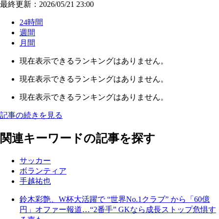
最終更新：2026/05/21 23:00
24時間
週間
月間
現在表示できるランキングはありません。
現在表示できるランキングはありません。
現在表示できるランキングはありません。
記事の続きを見る
関連キーワードの記事を探す
サッカー
ボランティア
手越祐也
鈴木彩艶、W杯大活躍で “世界No.1クラブ” から「60億
円」オファー報道…“2番手” GKなら成長ストップ危惧す