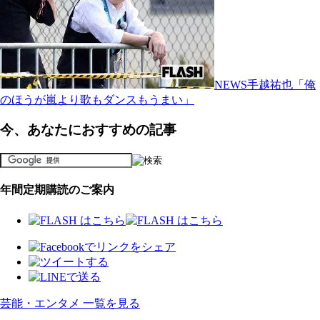
NEWS手越祐也「俺
のほうが嵐より歌もダンスもうまい」
今、あなたにおすすめの記事
年間定期購読のご案内
芸能・エンタメ 一覧を見る