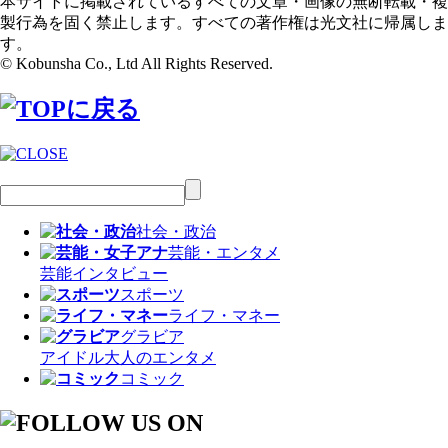
本サイトに掲載されているすべての文章・画像の無断転載・複
製行為を固く禁止します。すべての著作権は光文社に帰属しま
す。
© Kobunsha Co., Ltd All Rights Reserved.
社会・政治
芸能・エンタメ
芸能
インタビュー
スポーツ
ライフ・マネー
グラビア
アイドル
大人のエンタメ
コミック