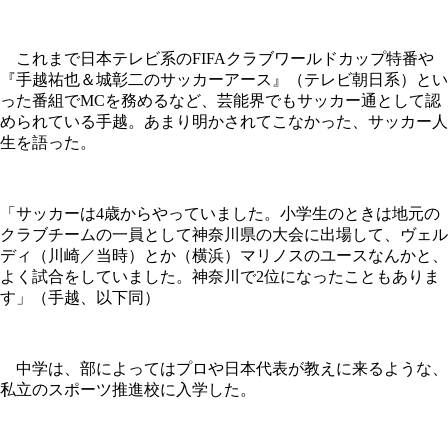
これまで日本テレビ系のFIFAクラブワールドカップ特番や
『手越祐也＆城彰二のサッカーアース』（テレビ朝日系）とい
った番組でMCを務めるなど、芸能界でもサッカー通として認
められている手越。あまり明かされてこなかった、サッカー人
生を語った。
「サッカーは4歳からやっていました。小学生のときは地元の
クラブチームの一員として神奈川県の大会に出場して、ヴェル
ディ（川崎／当時）とか（横浜）マリノスのユースなんかと、
よく試合をしていました。神奈川で2位になったこともありま
す」（手越、以下同）
中学は、部によってはプロや日本代表が教えに来るような、
私立のスポーツ推進校に入学した。