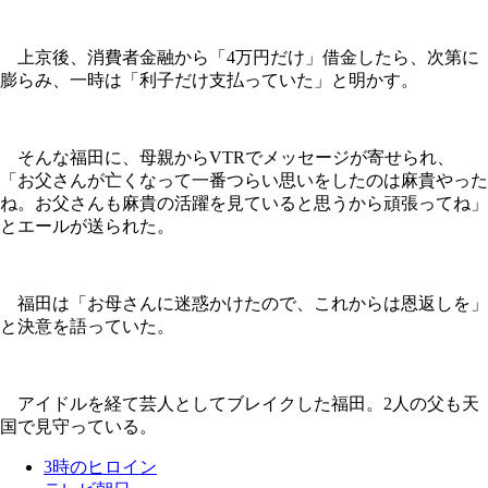
上京後、消費者金融から「4万円だけ」借金したら、次第に
膨らみ、一時は「利子だけ支払っていた」と明かす。
そんな福田に、母親からVTRでメッセージが寄せられ、
「お父さんが亡くなって一番つらい思いをしたのは麻貴やった
ね。お父さんも麻貴の活躍を見ていると思うから頑張ってね」
とエールが送られた。
福田は「お母さんに迷惑かけたので、これからは恩返しを」
と決意を語っていた。
アイドルを経て芸人としてブレイクした福田。2人の父も天
国で見守っている。
3時のヒロイン