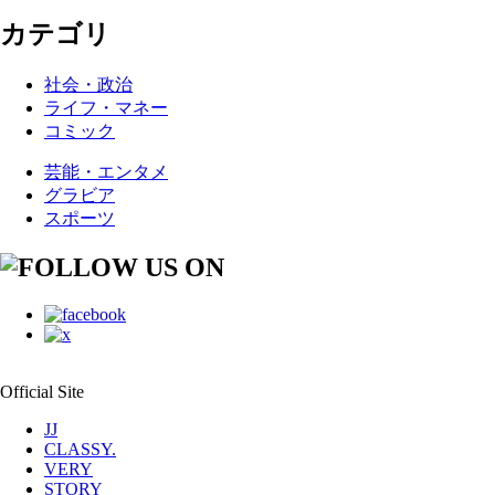
カテゴリ
社会・政治
ライフ・マネー
コミック
芸能・エンタメ
グラビア
スポーツ
Official Site
JJ
CLASSY.
VERY
STORY