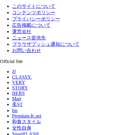
このサイトについて
コンテンツポリシー
プライバシーポリシー
広告掲載について
運営会社
ニュース提供先
ブラウザプッシュ通知について
お問い合わせ
Official Site
JJ
CLASSY.
VERY
STORY
HERS
Mart
美ST
bis
Premium-K.net
和食スタイル
女性自身
SmartFLASH