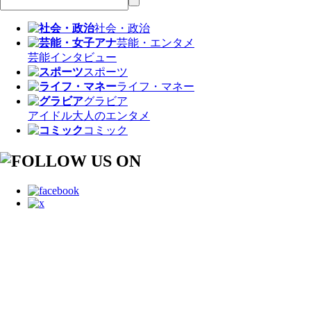
社会・政治
芸能・エンタメ
芸能
インタビュー
スポーツ
ライフ・マネー
グラビア
アイドル
大人のエンタメ
コミック