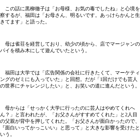
この話に黒柳徹子は「お母様、お気の毒でしたね」と心境を
察するが、福田は「お母さん、明るいです。あっけらかんと生
きてます」と語った。
母は雀荘を経営しており、幼少の頃から、店でマージャンの
パイを積み木にして遊んでいたという。
福田は大学では「広告関係の会社に行きたくて、マーケティ
ングのゼミにも入っていた」と回想。だが「1回だけでも芸人
の世界にチャレンジしたい」と、お笑いの道に進んだという。
母からは「せっかく大学に行ったのに芸人はやめてくれへ
ん？」と言われたが、「お父さんがすすめてくれた」と2人目
の父親が背中を押してくれた。「お父さんが面白かったので、
『面白いってかっこいい』と思って」と大きな影響を受けたと
いう。