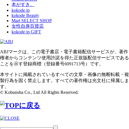
本がすき。
kokode.jp
kokode Beauty
Mart SELECT SHOP
女性自身百貨店
kokode.jp GIFT
ABJマークは、この電子書店・電子書籍配信サービスが、著作
権者からコンテンツ使用許諾を得た正規版配信サービスである
ことを示す登録商標（登録番号6091713号）です。
本サイトに掲載されているすべての文章・画像の無断転載・複
製行為を固く禁止します。すべての著作権は光文社に帰属しま
す。
© Kobunsha Co., Ltd All Rights Reserved.