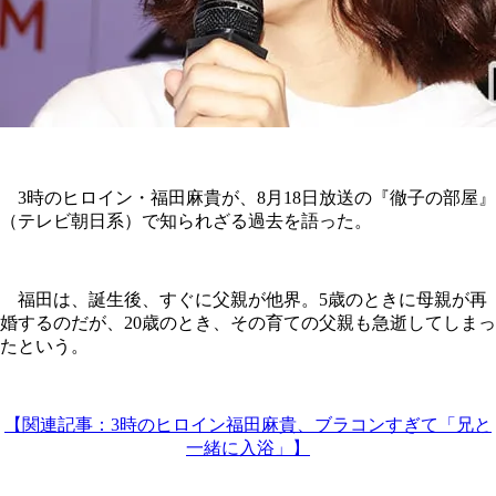
3時のヒロイン・福田麻貴が、8月18日放送の『徹子の部屋』
（テレビ朝日系）で知られざる過去を語った。
福田は、誕生後、すぐに父親が他界。5歳のときに母親が再
婚するのだが、20歳のとき、その育ての父親も急逝してしまっ
たという。
【関連記事：3時のヒロイン福田麻貴、ブラコンすぎて「兄と
一緒に入浴」】