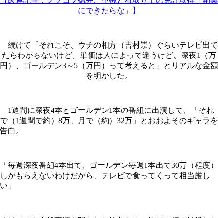
【関連記事：ノブコブ徳井、重機と看取り士の免許取得「副業
にできたらな」】
続けて「それこそ、ウチの相方（吉村崇）ぐらいテレビ出て
たらわからないけど。単価は人によって違うけど、深夜1（万
円）、ゴールデン3～5（万円）って考えると」とリアルな金額
を明かした。
1週間に深夜4本とゴールデン1本の番組に出演して、「それ
で（1週間で約）8万、月で（約）32万」とおおよそのギャラを
告白。
「毎週深夜番組4本出て、ゴールデン毎週1本出て30万（程度）
しかもらえないわけだから、テレビで食ってくって相当厳し
い」