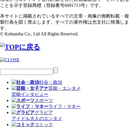
ことを示す登録商標（登録番号6091713号）です。
本サイトに掲載されているすべての文章・画像の無断転載・複
製行為を固く禁止します。すべての著作権は光文社に帰属しま
す。
© Kobunsha Co., Ltd All Rights Reserved.
社会・政治
芸能・エンタメ
芸能
インタビュー
スポーツ
ライフ・マネー
グラビア
アイドル
大人のエンタメ
コミック