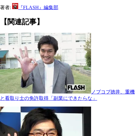
著者:
『FLASH』編集部
【関連記事】
ノブコブ徳井、重機
と看取り士の免許取得「副業にできたらな」