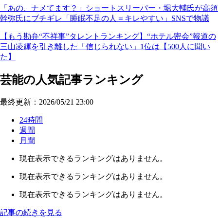
「あの、ナメてます？」ショートスリーパー・堀大輔氏が高須
幹弥氏にブチギレ「睡眠不足の人＝キレやすい」SNSで物議
【もう勘弁“不祥事”タレントランキング】“ホテル密会”報道の
三山凌輝を引き離した「信じられない」1位は【500人に聞い
た】
芸能の人気記事ランキング
最終更新：2026/05/21 23:00
24時間
週間
月間
現在表示できるランキングはありません。
現在表示できるランキングはありません。
現在表示できるランキングはありません。
記事の続きを見る