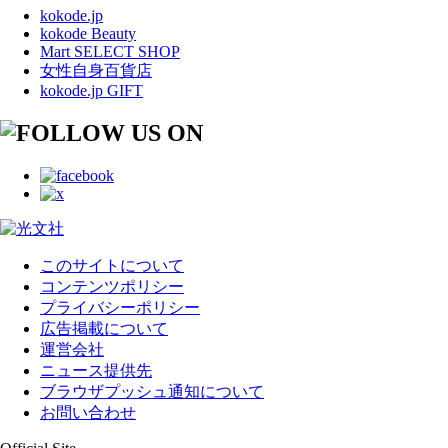
kokode.jp
kokode Beauty
Mart SELECT SHOP
女性自身百貨店
kokode.jp GIFT
このサイトについて
コンテンツポリシー
プライバシーポリシー
広告掲載について
運営会社
ニュース提供先
ブラウザプッシュ通知について
お問い合わせ