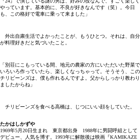
『24』で演じている謎の男は、好みの役なんで、すごく楽しく
やっています。基本的に、不良が好きなんです（笑）。今日
も、この格好で電車に乗って来ました」
外出自粛生活でよかったことが、もうひとつ。それは、自分
が料理好きだと気づいたこと。
「別荘にこもっている間、地元の農家の方にいただいた野菜で
いろいろ作っていたら、楽しくなっちゃって。そうそう、この
チリビーンズは、僕も作れるんですよ。父からしっかり教わり
ましたからね」
チリビーンズを食べる高橋は、じつにいい顔をしていた。
たかはしかずや
1969年5月20日生まれ 東京都出身 1988年に男闘呼組として
デビュー、人気を博す。1993年に解散後は映画『KAMIKAZE