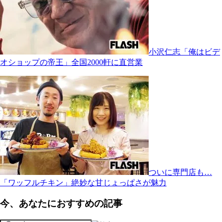
小沢仁志「俺はビデ
オショップの帝王」全国2000軒に直営業
ついに専門店も…
「ワッフルチキン」絶妙な甘じょっぱさが魅力
今、あなたにおすすめの記事