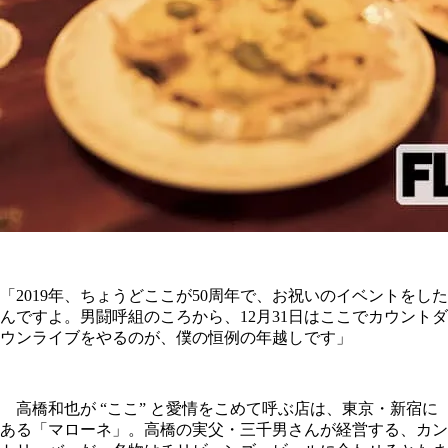
「2019年、ちょうどここが50周年で、お祝いのイベントをした
んですよ。男闘呼組のころから、12月31日はここでカウントダ
ウンライブをやるのが、僕の恒例の年越しです」
高橋和也が “ここ” と愛情をこめて呼ぶ店は、東京・新宿に
ある「マローネ」。高橋の実父・三千男さんが経営する、カン