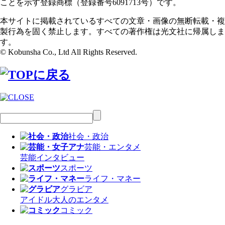
ことを示す登録商標（登録番号6091713号）です。
本サイトに掲載されているすべての文章・画像の無断転載・複
製行為を固く禁止します。すべての著作権は光文社に帰属しま
す。
© Kobunsha Co., Ltd All Rights Reserved.
社会・政治
芸能・エンタメ
芸能
インタビュー
スポーツ
ライフ・マネー
グラビア
アイドル
大人のエンタメ
コミック