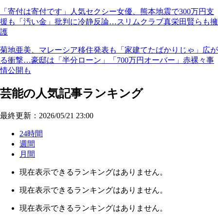
「寄付は寄付です」人気セクシー女優、熊本地震で300万円支
援も「汚い金」批判に冷静反論…スリムクラブ真栄田賢らも擁
護
菊地亜美、マレーシア移住発表も「家建てたばかりじゃ」広が
る衝撃…豪邸は「半分ローン」「700万円オーバー」赤裸々事
情公開も
芸能の人気記事ランキング
最終更新：2026/05/21 23:00
24時間
週間
月間
現在表示できるランキングはありません。
現在表示できるランキングはありません。
現在表示できるランキングはありません。