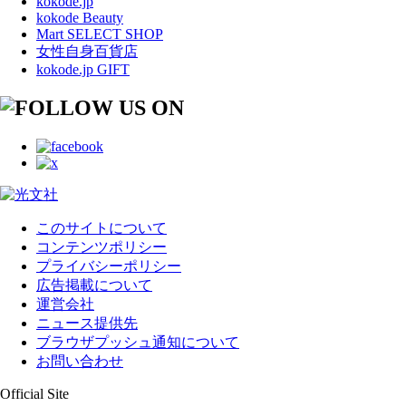
kokode.jp
kokode Beauty
Mart SELECT SHOP
女性自身百貨店
kokode.jp GIFT
このサイトについて
コンテンツポリシー
プライバシーポリシー
広告掲載について
運営会社
ニュース提供先
ブラウザプッシュ通知について
お問い合わせ
Official Site