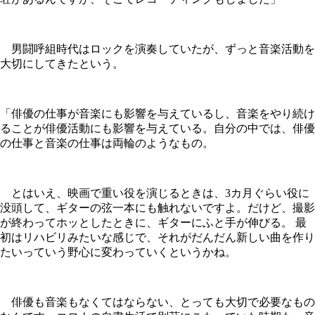
男闘呼組時代はロックを演奏していたが、ずっと音楽活動を
大切にしてきたという。
「俳優の仕事が音楽にも影響を与えているし、音楽をやり続け
ることが俳優活動にも影響を与えている。自分の中では、俳優
の仕事と音楽の仕事は両輪のようなもの。
とはいえ、映画で重い役を演じるときは、3カ月ぐらい役に
没頭して、ギターの弦一本にも触れないですよ。だけど、撮影
が終わってホッとしたときに、ギターにふと手が伸びる。 最
初はリハビリみたいな感じで、それがだんだん新しい曲を作り
たいっていう野心に変わっていくというかね。
俳優も音楽もなくてはならない、とっても大切で必要なもの