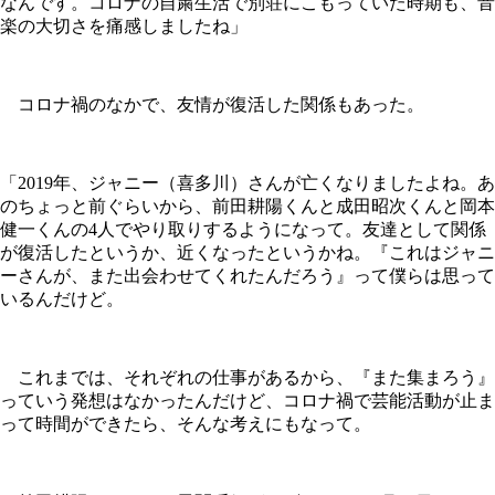
なんです。コロナの自粛生活で別荘にこもっていた時期も、音
楽の大切さを痛感しましたね」
コロナ禍のなかで、友情が復活した関係もあった。
「2019年、ジャニー（喜多川）さんが亡くなりましたよね。あ
のちょっと前ぐらいから、前田耕陽くんと成田昭次くんと岡本
健一くんの4人でやり取りするようになって。友達として関係
が復活したというか、近くなったというかね。『これはジャニ
ーさんが、また出会わせてくれたんだろう』って僕らは思って
いるんだけど。
これまでは、それぞれの仕事があるから、『また集まろう』
っていう発想はなかったんだけど、コロナ禍で芸能活動が止ま
って時間ができたら、そんな考えにもなって。