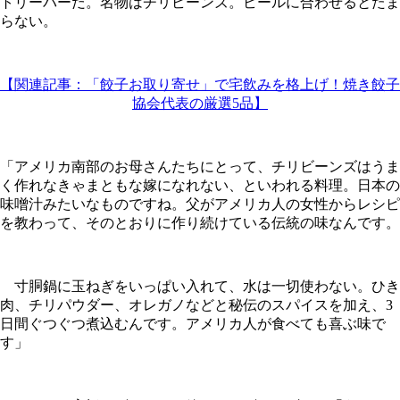
トリーバーだ。名物はチリビーンズ。ビールに合わせるとたま
らない。
【関連記事：「餃子お取り寄せ」で宅飲みを格上げ！焼き餃子
協会代表の厳選5品】
「アメリカ南部のお母さんたちにとって、チリビーンズはうま
く作れなきゃまともな嫁になれない、といわれる料理。日本の
味噌汁みたいなものですね。父がアメリカ人の女性からレシピ
を教わって、そのとおりに作り続けている伝統の味なんです。
寸胴鍋に玉ねぎをいっぱい入れて、水は一切使わない。ひき
肉、チリパウダー、オレガノなどと秘伝のスパイスを加え、3
日間ぐつぐつ煮込むんです。アメリカ人が食べても喜ぶ味で
す」