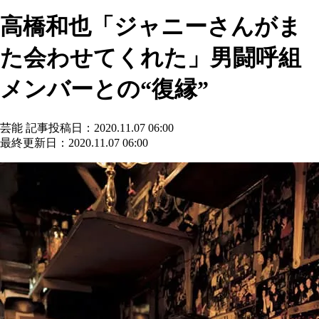
高橋和也「ジャニーさんがま
た会わせてくれた」男闘呼組
メンバーとの“復縁”
芸能
記事投稿日：2020.11.07 06:00
最終更新日：2020.11.07 06:00