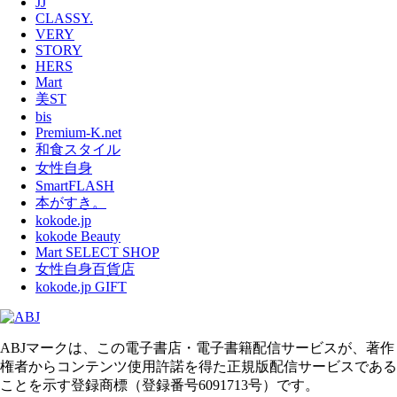
JJ
CLASSY.
VERY
STORY
HERS
Mart
美ST
bis
Premium-K.net
和食スタイル
女性自身
SmartFLASH
本がすき。
kokode.jp
kokode Beauty
Mart SELECT SHOP
女性自身百貨店
kokode.jp GIFT
ABJマークは、この電子書店・電子書籍配信サービスが、著作
権者からコンテンツ使用許諾を得た正規版配信サービスである
ことを示す登録商標（登録番号6091713号）です。