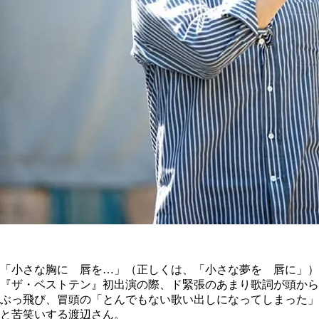
「小さな胸に 唇を…」（正しくは、「小さな夢を 唇に」）
『ザ・ベストテン』初出演の際、ド緊張のあまり歌詞が頭から
ぶっ飛び、冒頭の「とんでもない歌い出しになってしまった」
と苦笑いする渡辺さん。