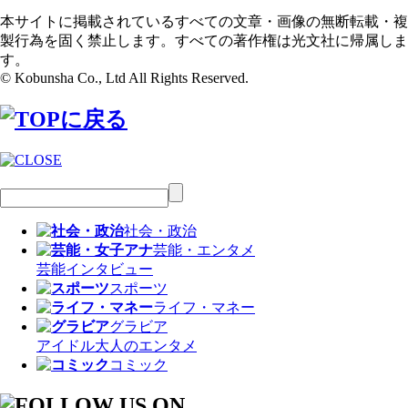
本サイトに掲載されているすべての文章・画像の無断転載・複
製行為を固く禁止します。すべての著作権は光文社に帰属しま
す。
© Kobunsha Co., Ltd All Rights Reserved.
社会・政治
芸能・エンタメ
芸能
インタビュー
スポーツ
ライフ・マネー
グラビア
アイドル
大人のエンタメ
コミック