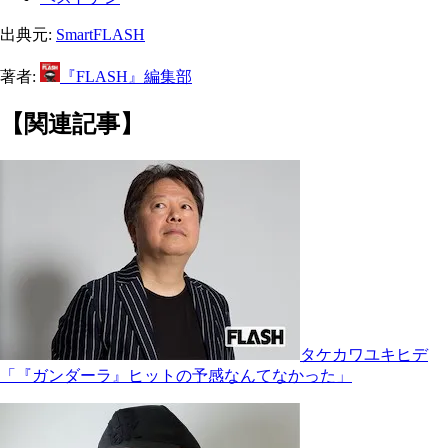
出典元:
SmartFLASH
著者:
『FLASH』編集部
【関連記事】
タケカワユキヒデ
「『ガンダーラ』ヒットの予感なんてなかった」