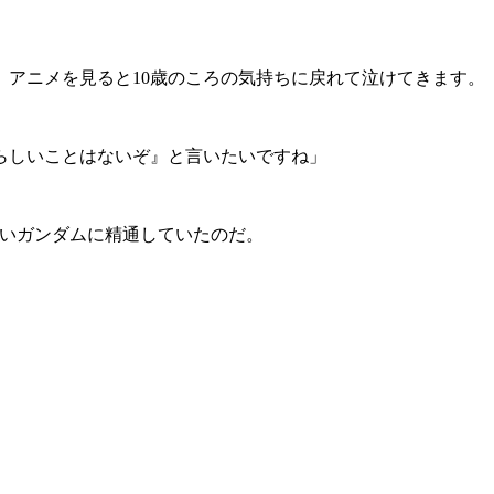
、アニメを見ると10歳のころの気持ちに戻れて泣けてきます。
らしいことはないぞ』と言いたいですね」
っこいガンダムに精通していたのだ。