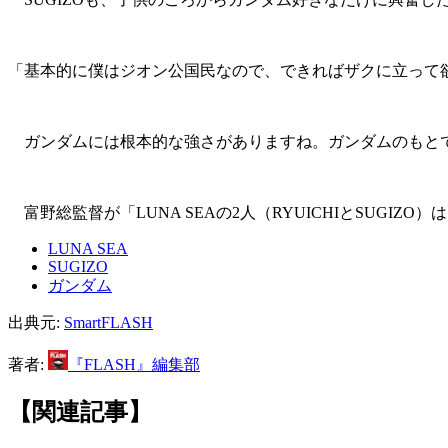
「基本的に僕はジオン公国民なので、できればザクに立って欲
ガンダムには根本的な強さがありますね。ガンダムのもとで
富野総監督が「LUNA SEAの2人（RYUICHIとSUG
LUNA SEA
SUGIZO
ガンダム
出典元:
SmartFLASH
著者:
『FLASH』編集部
【関連記事】