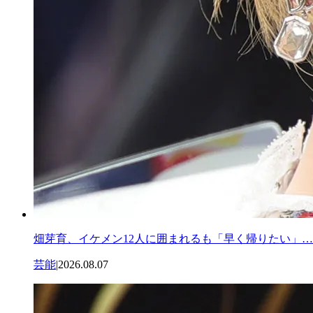
畑芽育、イケメン12人に囲まれるも「早く帰りたい」…
芸能
|
2026.08.07