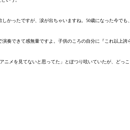
しかったですが、涙が出ちゃいますね。50歳になった今でも
演奏できて感無量ですよ。子供のころの自分に『これ以上誇
IZO）はアニメを見てないと思ってた」とぽつり呟いていたが、ど