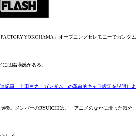
DAM FACTORY YOKOHAMA」オープニングセレモニーで
どには臨場感がある。
連記事：土田晃之「ガンダム」の革命的キャラ設定を説明しよ
生演奏。メンバーのRYUICHIは、「アニメのなかに浸った気
たという。