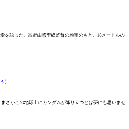
ガンダム愛を語った。富野由悠季総監督の願望のもと、18メートルの
う】
分。まさかこの地球上にガンダムが降り立つとは夢にも思いませ