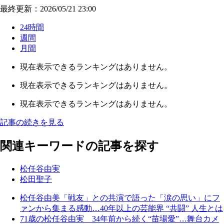
最終更新：2026/05/21 23:00
24時間
週間
月間
現在表示できるランキングはありません。
現在表示できるランキングはありません。
現在表示できるランキングはありません。
記事の続きを見る
関連キーワードの記事を探す
松任谷由実
松田聖子
松任谷由美「戦友」との共演で語った「涙の思い」にフ
ァンから集まる感動…40年以上の芸能界 “共闘” 人生とは
71歳の松任谷由実 34年前から続く“苗場愛”…舞台カメ