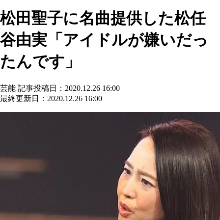
松田聖子に名曲提供した松任
谷由実「アイドルが嫌いだっ
たんです」
芸能
記事投稿日：2020.12.26 16:00
最終更新日：2020.12.26 16:00