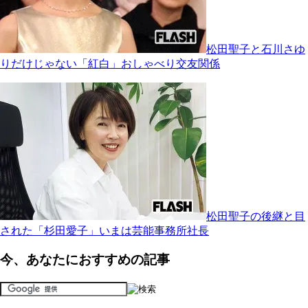
松田聖子と石川さゆ
りだけじゃない「紅白」おしゃべり交友関係
松田聖子の後継と目
された「杉田愛子」いまは芸能事務所社長
今、あなたにおすすめの記事