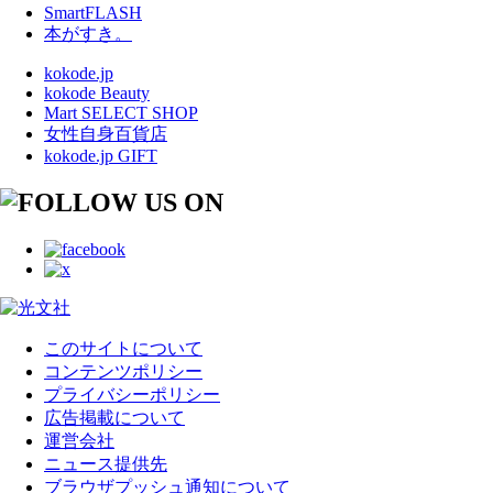
SmartFLASH
本がすき。
kokode.jp
kokode Beauty
Mart SELECT SHOP
女性自身百貨店
kokode.jp GIFT
このサイトについて
コンテンツポリシー
プライバシーポリシー
広告掲載について
運営会社
ニュース提供先
ブラウザプッシュ通知について