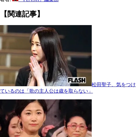
【関連記事】
松田聖子、気をつけ
ているのは「歌の主人公は歳を取らない」