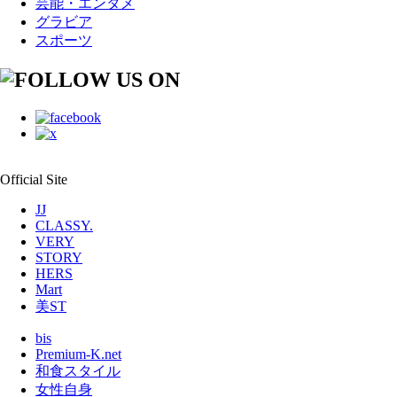
芸能・エンタメ
グラビア
スポーツ
Official Site
JJ
CLASSY.
VERY
STORY
HERS
Mart
美ST
bis
Premium-K.net
和食スタイル
女性自身