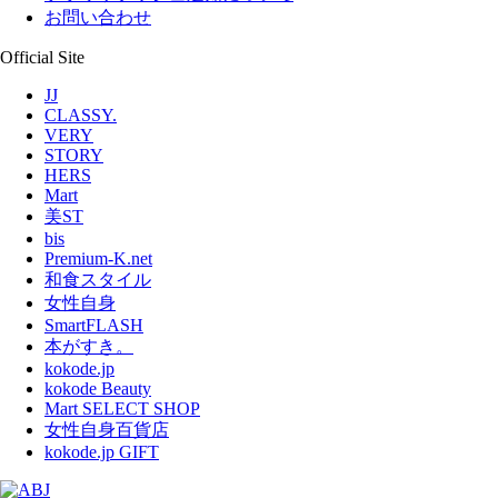
お問い合わせ
Official Site
JJ
CLASSY.
VERY
STORY
HERS
Mart
美ST
bis
Premium-K.net
和食スタイル
女性自身
SmartFLASH
本がすき。
kokode.jp
kokode Beauty
Mart SELECT SHOP
女性自身百貨店
kokode.jp GIFT