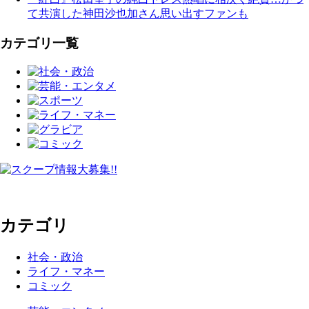
て共演した神田沙也加さん思い出すファンも
カテゴリ一覧
カテゴリ
社会・政治
ライフ・マネー
コミック