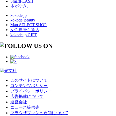
SmartFLASH
本がすき。
kokode.jp
kokode Beauty
Mart SELECT SHOP
女性自身百貨店
kokode.jp GIFT
このサイトについて
コンテンツポリシー
プライバシーポリシー
広告掲載について
運営会社
ニュース提供先
ブラウザプッシュ通知について