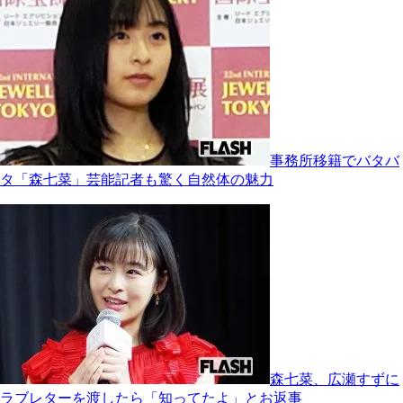
事務所移籍でバタバ
タ「森七菜」芸能記者も驚く自然体の魅力
森七菜、広瀬すずに
ラブレターを渡したら「知ってたよ」とお返事