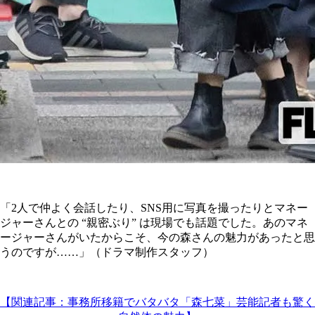
「2人で仲よく会話したり、SNS用に写真を撮ったりとマネー
ジャーさんとの “親密ぶり” は現場でも話題でした。あのマネ
ージャーさんがいたからこそ、今の森さんの魅力があったと思
うのですが……」（ドラマ制作スタッフ）
【関連記事：事務所移籍でバタバタ「森七菜」芸能記者も驚く