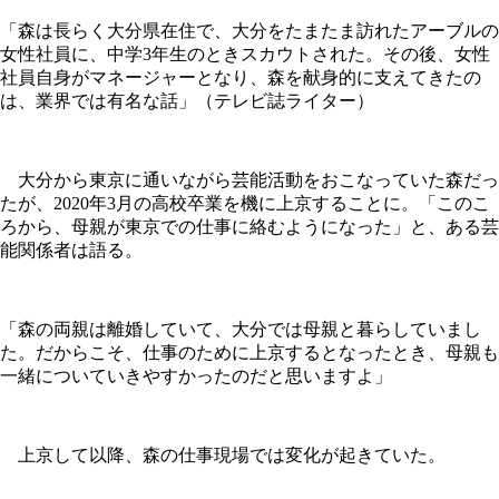
「森は長らく大分県在住で、大分をたまたま訪れたアーブルの
女性社員に、中学3年生のときスカウトされた。その後、女性
社員自身がマネージャーとなり、森を献身的に支えてきたの
は、業界では有名な話」（テレビ誌ライター）
大分から東京に通いながら芸能活動をおこなっていた森だっ
たが、2020年3月の高校卒業を機に上京することに。「このこ
ろから、母親が東京での仕事に絡むようになった」と、ある芸
能関係者は語る。
「森の両親は離婚していて、大分では母親と暮らしていまし
た。だからこそ、仕事のために上京するとなったとき、母親も
一緒についていきやすかったのだと思いますよ」
上京して以降、森の仕事現場では変化が起きていた。