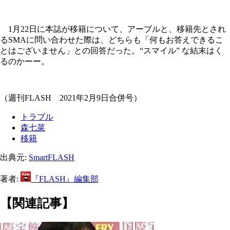
1月22日に本誌が移籍について、アーブルと、移籍先とされ
るSMAに問い合わせた際は、どちらも「何もお答えできるこ
とはございません」との回答だった。“スマイル” な結末はく
るのかーー。
（週刊FLASH 2021年2月9日合併号）
トラブル
森七菜
移籍
出典元:
SmartFLASH
著者:
『FLASH』編集部
【関連記事】