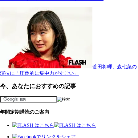
菅田将暉、森七菜の
演技に「圧倒的に集中力がすごい」
今、あなたにおすすめの記事
年間定期購読のご案内