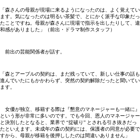
「森さんの母親が現場に来るようになったのは、よく覚えてい
ます。気になったのは明るい茶髪で、とにかく派手な印象だっ
たことですね。母親が森さんに現場で指示を出したりして、違
和感がありました」（前出・ドラマ制作スタッフ）
前出の芸能関係者が話す。
「森とアーブルの契約は、まだ残っていて、新しい仕事の話も
進んでいたにもかかわらず、突然の契約解除だったと聞いてい
ます。
女優が独立、移籍する際は『懇意のマネージャーも一緒に』
という形が非常に多いのです。でも今回、恩人のマネージャー
と決別したとなると、業界で “掟破り” とされる引き抜きだっ
たといえます。未成年の森の契約には、保護者の同意が必要で
すから、母親が移籍を後押ししたのは間違いありません」