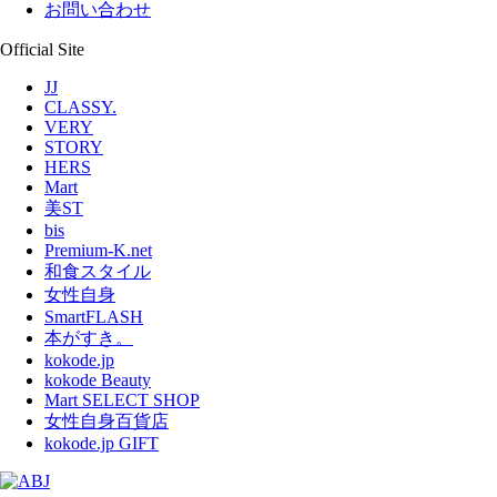
お問い合わせ
Official Site
JJ
CLASSY.
VERY
STORY
HERS
Mart
美ST
bis
Premium-K.net
和食スタイル
女性自身
SmartFLASH
本がすき。
kokode.jp
kokode Beauty
Mart SELECT SHOP
女性自身百貨店
kokode.jp GIFT