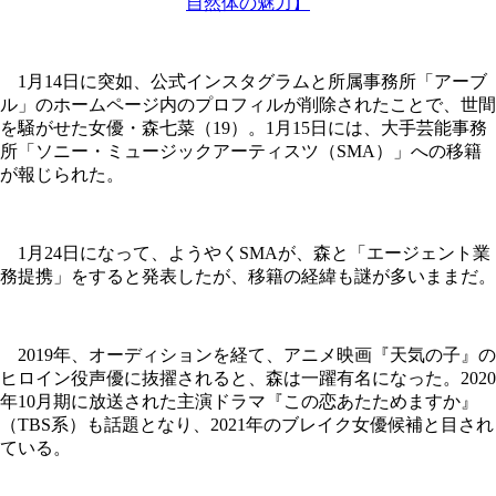
自然体の魅力】
1月14日に突如、公式インスタグラムと所属事務所「アーブ
ル」のホームページ内のプロフィルが削除されたことで、世間
を騒がせた女優・森七菜（19）。1月15日には、大手芸能事務
所「ソニー・ミュージックアーティスツ（SMA）」への移籍
が報じられた。
1月24日になって、ようやくSMAが、森と「エージェント業
務提携」をすると発表したが、移籍の経緯も謎が多いままだ。
2019年、オーディションを経て、アニメ映画『天気の子』の
ヒロイン役声優に抜擢されると、森は一躍有名になった。2020
年10月期に放送された主演ドラマ『この恋あたためますか』
（TBS系）も話題となり、2021年のブレイク女優候補と目され
ている。