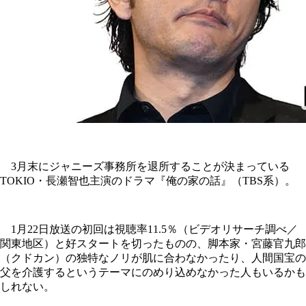
3月末にジャニーズ事務所を退所することが決まっている
TOKIO・長瀬智也主演のドラマ『俺の家の話』（TBS系）。
1月22日放送の初回は視聴率11.5％（ビデオリサーチ調べ／
関東地区）と好スタートを切ったものの、脚本家・宮藤官九郎
（クドカン）の独特なノリが肌に合わなかったり、人間国宝の
父を介護するというテーマにのめり込めなかった人もいるかも
しれない。