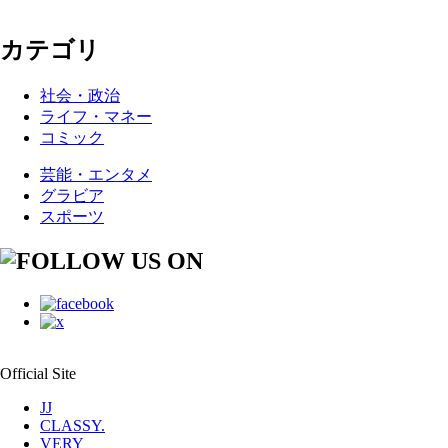
カテゴリ
社会・政治
ライフ・マネー
コミック
芸能・エンタメ
グラビア
スポーツ
Official Site
JJ
CLASSY.
VERY