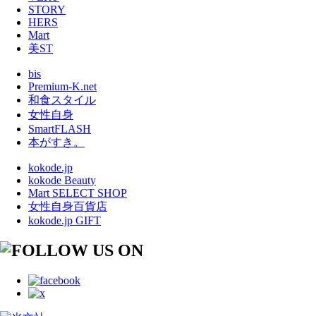
STORY
HERS
Mart
美ST
bis
Premium-K.net
和食スタイル
女性自身
SmartFLASH
本がすき。
kokode.jp
kokode Beauty
Mart SELECT SHOP
女性自身百貨店
kokode.jp GIFT