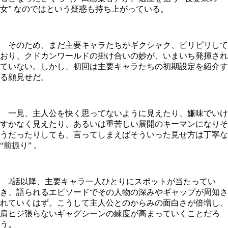
女” なのではという疑惑も持ち上がっている。
そのため、まだ主要キャラたちがギクシャク、ピリピリして
おり、クドカンワールドの掛け合いの妙が、いまいち発揮され
ていない。しかし、初回は主要キャラたちの初期設定を紹介す
る顔見せだ。
一見、主人公を快く思ってないように見えたり、嫌味でいけ
すかなく見えたり、あるいは重苦しい展開のキーマンになりそ
うだったりしても、言ってしまえばそういった見せ方は丁寧な
“前振り” 。
2話以降、主要キャラ一人ひとりにスポットが当たってい
き、語られるエピソードでその人物の深みやギャップが周知さ
れていくはず。こうして主人公とのからみの面白さが倍増し、
肩ヒジ張らないギャグシーンの練度が高まっていくことだろ
う。