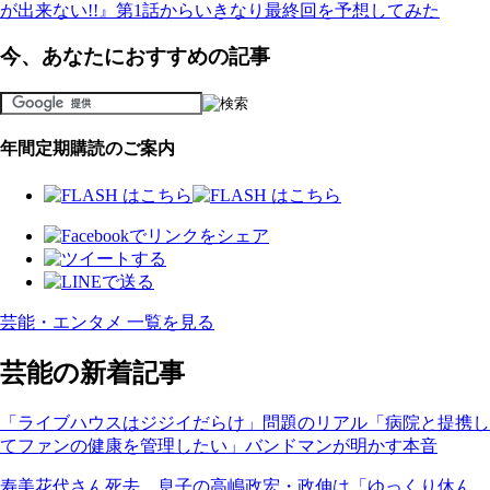
が出来ない!!』第1話からいきなり最終回を予想してみた
今、あなたにおすすめの記事
年間定期購読のご案内
芸能・エンタメ 一覧を見る
芸能の新着記事
「ライブハウスはジジイだらけ」問題のリアル「病院と提携し
てファンの健康を管理したい」バンドマンが明かす本音
寿美花代さん死去、息子の高嶋政宏・政伸は「ゆっくり休ん