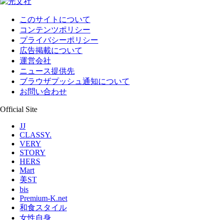
このサイトについて
コンテンツポリシー
プライバシーポリシー
広告掲載について
運営会社
ニュース提供先
ブラウザプッシュ通知について
お問い合わせ
Official Site
JJ
CLASSY.
VERY
STORY
HERS
Mart
美ST
bis
Premium-K.net
和食スタイル
女性自身