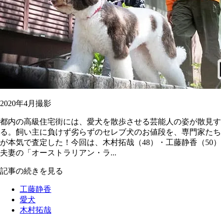
2020年4月撮影
都内の高級住宅街には、愛犬を散歩させる芸能人の姿が散見す
る。飼い主に負けず劣らずのセレブ犬のお値段を、専門家たち
が本気で査定した！今回は、木村拓哉（48）・工藤静香（50）
夫妻の「オーストラリアン・ラ...
記事の続きを見る
工藤静香
愛犬
木村拓哉