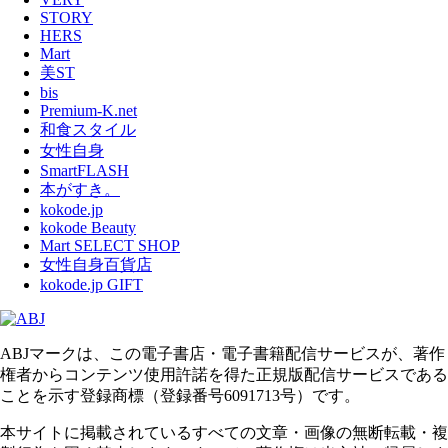
STORY
HERS
Mart
美ST
bis
Premium-K.net
和食スタイル
女性自身
SmartFLASH
本がすき。
kokode.jp
kokode Beauty
Mart SELECT SHOP
女性自身百貨店
kokode.jp GIFT
ABJマークは、この電子書店・電子書籍配信サービスが、著作
権者からコンテンツ使用許諾を得た正規版配信サービスである
ことを示す登録商標（登録番号6091713号）です。
本サイトに掲載されているすべての文章・画像の無断転載・複