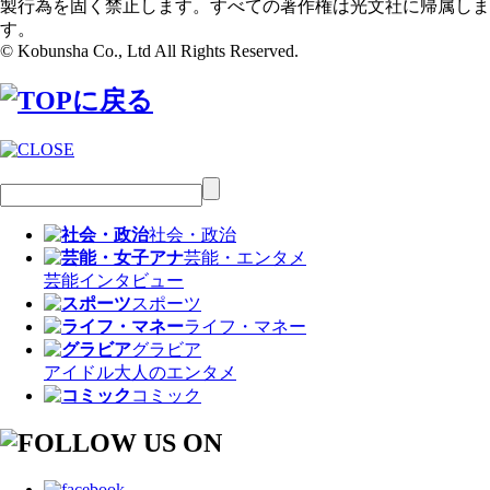
製行為を固く禁止します。すべての著作権は光文社に帰属しま
す。
© Kobunsha Co., Ltd All Rights Reserved.
社会・政治
芸能・エンタメ
芸能
インタビュー
スポーツ
ライフ・マネー
グラビア
アイドル
大人のエンタメ
コミック