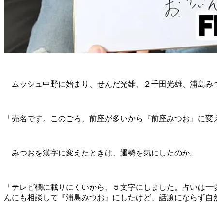
ムッシュ中野に始まり、せんだ光雄、２千田光雄、浦島み
「売名です。このごろ、前座が多いから『前座みつお』に変
みつおを漢字に変えたときは、運勢を気にしたのか。
「テレビ欄に載りにくいから、５文字にしました。占いは一切
んにも相談して『浦島みつお』にしたけど、話題にならず自