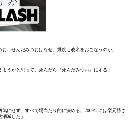
つお…せんだみつおはなぜ、幾度も改名をおこなうのか。
えようかと思って。死んだら『死んだみつお』にする」
気にせず、すべて場当たり的に決める。2009年には梨元勝さ
然消滅した」