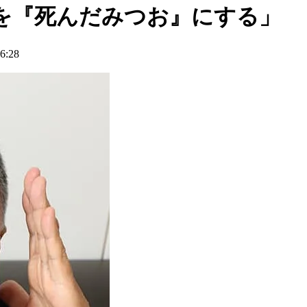
を『死んだみつお』にする」
:28