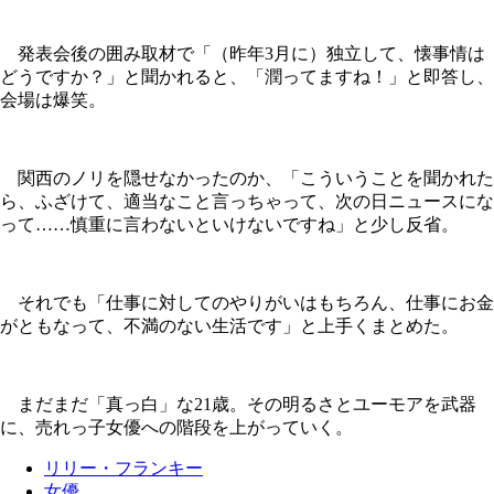
発表会後の囲み取材で「（昨年3月に）独立して、懐事情は
どうですか？」と聞かれると、「潤ってますね！」と即答し、
会場は爆笑。
関西のノリを隠せなかったのか、「こういうことを聞かれた
ら、ふざけて、適当なこと言っちゃって、次の日ニュースにな
って……慎重に言わないといけないですね」と少し反省。
それでも「仕事に対してのやりがいはもちろん、仕事にお金
がともなって、不満のない生活です」と上手くまとめた。
まだまだ「真っ白」な21歳。その明るさとユーモアを武器
に、売れっ子女優への階段を上がっていく。
リリー・フランキー
女優