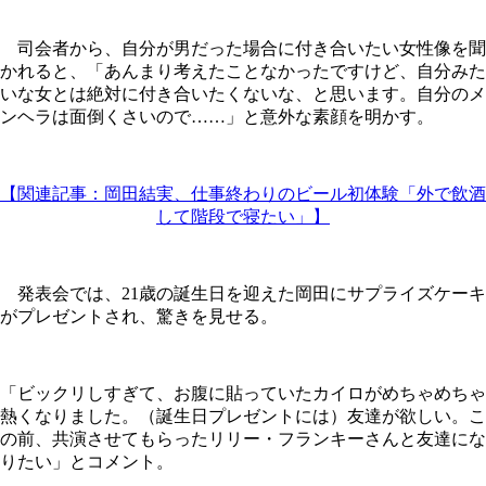
司会者から、自分が男だった場合に付き合いたい女性像を聞
かれると、「あんまり考えたことなかったですけど、自分みた
いな女とは絶対に付き合いたくないな、と思います。自分のメ
ンヘラは面倒くさいので……」と意外な素顔を明かす。
【関連記事：岡田結実、仕事終わりのビール初体験「外で飲酒
して階段で寝たい」】
発表会では、21歳の誕生日を迎えた岡田にサプライズケーキ
がプレゼントされ、驚きを見せる。
「ビックリしすぎて、お腹に貼っていたカイロがめちゃめちゃ
熱くなりました。（誕生日プレゼントには）友達が欲しい。こ
の前、共演させてもらったリリー・フランキーさんと友達にな
りたい」とコメント。