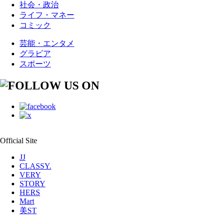
社会・政治
ライフ・マネー
コミック
芸能・エンタメ
グラビア
スポーツ
Official Site
JJ
CLASSY.
VERY
STORY
HERS
Mart
美ST