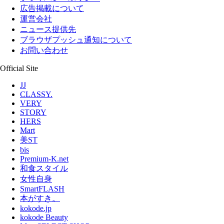
広告掲載について
運営会社
ニュース提供先
ブラウザプッシュ通知について
お問い合わせ
Official Site
JJ
CLASSY.
VERY
STORY
HERS
Mart
美ST
bis
Premium-K.net
和食スタイル
女性自身
SmartFLASH
本がすき。
kokode.jp
kokode Beauty