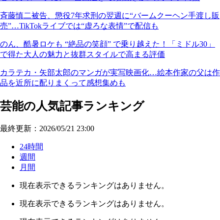
斉藤慎二被告、懲役7年求刑の翌週に“バームクーヘン手渡し販
売”…TikTokライブでは“虚ろな表情”で配信も
のん、酷暑ロケも “絶品の笑顔” で乗り越えた！「ミドル30」
で得た大人の魅力と抜群スタイルで高まる評価
カラテカ・矢部太郎のマンガが実写映画化…絵本作家の父は作
品を近所に配りまくって感想集めも
芸能の人気記事ランキング
最終更新：2026/05/21 23:00
24時間
週間
月間
現在表示できるランキングはありません。
現在表示できるランキングはありません。