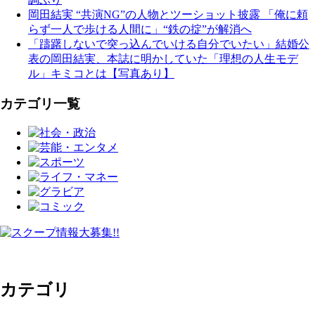
岡田結実 “共演NG”の人物とツーショット披露 「俺に頼
らず一人で歩ける人間に」“鉄の掟”が解消へ
「躊躇しないで突っ込んでいける自分でいたい」結婚公
表の岡田結実、本誌に明かしていた「理想の人生モデ
ル」キミコとは【写真あり】
カテゴリ一覧
カテゴリ