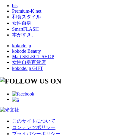
bis
Premium-K.net
和食スタイル
女性自身
SmartFLASH
本がすき。
kokode.jp
kokode Beauty
Mart SELECT SHOP
女性自身百貨店
kokode.jp GIFT
このサイトについて
コンテンツポリシー
プライバシーポリシー