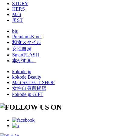
STORY
HERS
Mart
美ST
bis
Premium-K.net
和食スタイル
女性自身
SmartFLASH
本がすき。
kokode.jp
kokode Beauty
Mart SELECT SHOP
女性自身百貨店
kokode.jp GIFT