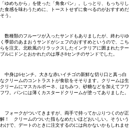
「ゆめちから」を使った「角食パン」。しっとり、もっちりし
た食感を味わうために、トーストせずに食べるのがおすすめだ
そう。
数種類のフルーツが入ったサンドもありましたが、終わりゆ
く季節のあまおうサンドがシェフのおすすめというので、こち
らを注文。北欧風のリラックスしたインテリアに囲まれたテー
ブルにドンとおかれたのは厚さ8センチのサンドでした。
中身は6センチ。大きな赤いイチゴの新鮮な切り口と真っ白
なクリームのコントラストが食欲をそそります。クリームは生
クリームにマスカルポーネ、はちみつ、砂糖などを加えてフワ
フワ。パンには薄くカスタードクリームが塗ってありました。
フォークがついてきますが、両手で持ってかぶりつくのが正
解！ クリームのついた指もなめたいほどおいしい。そういう
わけで、デートのときに注文するのには向かないかもしれませ