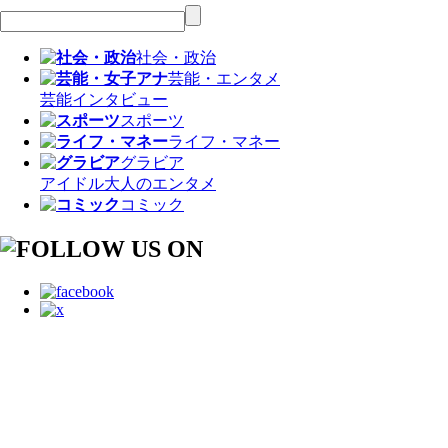
社会・政治
芸能・エンタメ
芸能
インタビュー
スポーツ
ライフ・マネー
グラビア
アイドル
大人のエンタメ
コミック