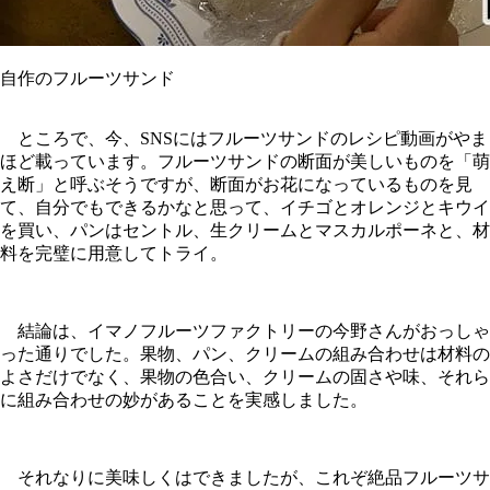
自作のフルーツサンド
ところで、今、SNSにはフルーツサンドのレシピ動画がやま
ほど載っています。フルーツサンドの断面が美しいものを「萌
え断」と呼ぶそうですが、断面がお花になっているものを見
て、自分でもできるかなと思って、イチゴとオレンジとキウイ
を買い、パンはセントル、生クリームとマスカルポーネと、材
料を完璧に用意してトライ。
結論は、イマノフルーツファクトリーの今野さんがおっしゃ
った通りでした。果物、パン、クリームの組み合わせは材料の
よさだけでなく、果物の色合い、クリームの固さや味、それら
に組み合わせの妙があることを実感しました。
それなりに美味しくはできましたが、これぞ絶品フルーツサ