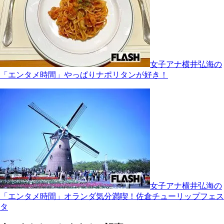
女子アナ横井弘海の
「エンタメ時間」やっぱりナポリタンが好き！
女子アナ横井弘海の
「エンタメ時間」オランダ気分満喫！佐倉チューリップフェス
タ