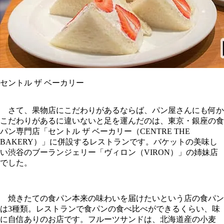
セントル ザ ベーカリー
さて、果物店にこだわりがあるならば、パン屋さんにも何か
こだわりがあるに違いないと足を運んだのは、東京・銀座の食
パン専門店「セントル ザ ベーカリー（CENTRE THE
BAKERY）」に併設するレストランです。バケットの美味し
い渋谷のブーランジェリー「ヴィロン（VIRON）」の姉妹店
でした。
焼きたての食パン本来の味わいを届けたいという店の食パン
は3種類。レストランで食パンの食べ比べができるくらい、味
に自信ありのお店です。フルーツサンドは、北海道産の小麦