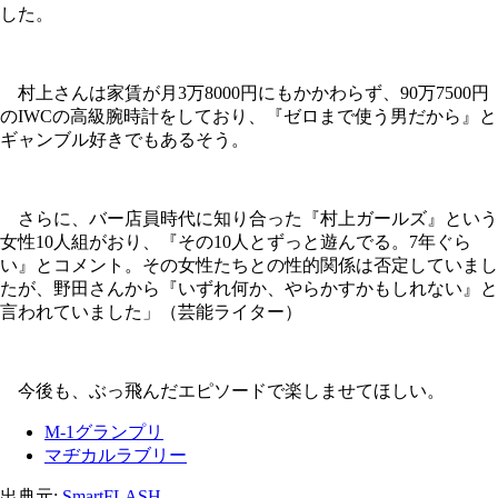
した。
村上さんは家賃が月3万8000円にもかかわらず、90万7500円
のIWCの高級腕時計をしており、『ゼロまで使う男だから』と
ギャンブル好きでもあるそう。
さらに、バー店員時代に知り合った『村上ガールズ』という
女性10人組がおり、『その10人とずっと遊んでる。7年ぐら
い』とコメント。その女性たちとの性的関係は否定していまし
たが、野田さんから『いずれ何か、やらかすかもしれない』と
言われていました」（芸能ライター）
今後も、ぶっ飛んだエピソードで楽しませてほしい。
M-1グランプリ
マヂカルラブリー
出典元:
SmartFLASH