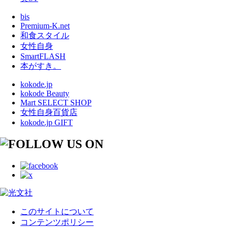
bis
Premium-K.net
和食スタイル
女性自身
SmartFLASH
本がすき。
kokode.jp
kokode Beauty
Mart SELECT SHOP
女性自身百貨店
kokode.jp GIFT
このサイトについて
コンテンツポリシー