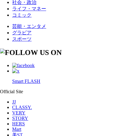
社会・政治
ライフ・マネー
コミック
芸能・エンタメ
グラビア
スポーツ
Smart FLASH
Official Site
JJ
CLASSY.
VERY
STORY
HERS
Mart
美ST