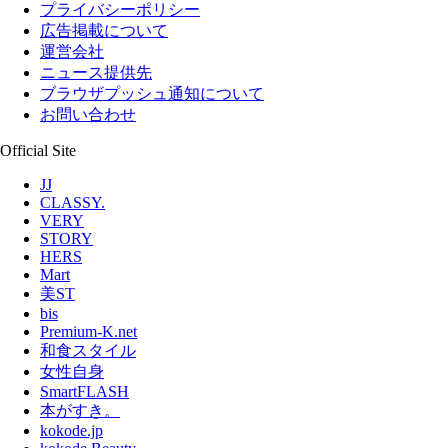
プライバシーポリシー
広告掲載について
運営会社
ニュース提供先
ブラウザプッシュ通知について
お問い合わせ
Official Site
JJ
CLASSY.
VERY
STORY
HERS
Mart
美ST
bis
Premium-K.net
和食スタイル
女性自身
SmartFLASH
本がすき。
kokode.jp