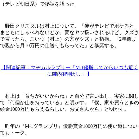
（テレビ朝日系）で秘話を語った。
野田クリスタルは村上について、「俺がテレビでボケると、
まともにしゃべれないとか、変なヤツ扱いされるけど、クズさ
で言ったら、こいつ（村上）の方がクズ」と指摘。「2年前ま
で親から月10万円の仕送りもらってた」と暴露する。
【関連記事：マヂカルラブリー「M-1優勝してからいつも近く
に陣内智則が…」】
村上は「育ちがいいからね」と自分で言い出し、実家に関し
て「何個か山を持っている」と明かす。「僕、家を買うときの
頭金1000万円もらえるらしい。お父さんから」と明かす。
昨年の『M-1グランプリ』優勝賞金1000万円の使い道につい
てもトーク。