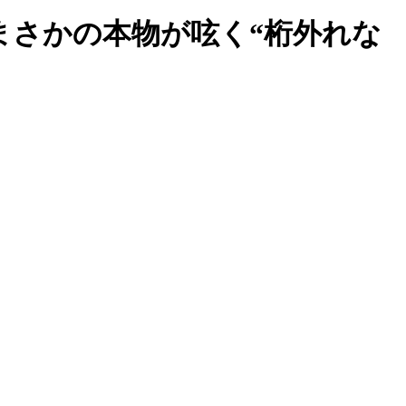
まさかの本物が呟く“桁外れな