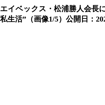
エイベックス・松浦勝人会長
私生活”（画像1/5）
公開日：2021