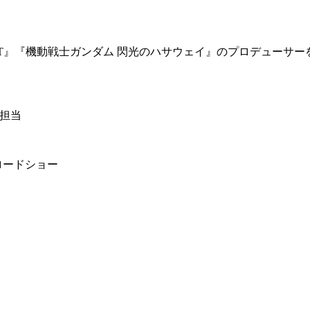
T』『機動戦士ガンダム 閃光のハサウェイ』のプロデューサー
担当
ロードショー