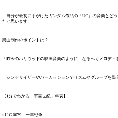
自分が最初に手がけたガンダム作品の『UC』の音楽とどう
たと思います」
楽曲制作のポイントは？
「昨今のハリウッドの映画音楽のように、なるべくメロディ
シンセサイザーやパーカッションでリズムやグルーブを際立
【1分でわかる「宇宙世紀」年表】
○U.C.0079 一年戦争