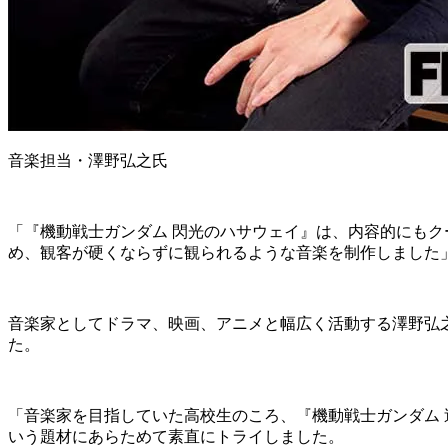
音楽担当・澤野弘之氏
「『機動戦士ガンダム 閃光のハサウェイ』は、内容的にも
め、観客が硬くならずに観られるような音楽を制作しました
音楽家としてドラマ、映画、アニメと幅広く活動する澤野弘
た。
「音楽家を目指していた高校生のころ、『機動戦士ガンダム
いう題材にあらためて素直にトライしました。