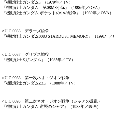
『機動戦士ガンダム』（1979年／TV）
『機動戦士ガンダム 第08MS小隊』（1996年／OVA）
『機動戦士ガンダム ポケットの中の戦争』（1989年／OVA）
○U.C.0083 デラーズ紛争
『機動戦士ガンダム0083 STARDUST MEMORY』（1991年／
○U.C.0087 グリプス戦役
『機動戦士Zガンダム』（1985年／TV）
○U.C.0088 第一次ネオ・ジオン戦争
『機動戦士ガンダムZZ』（1988年／TV）
○U.C.0093 第二次ネオ・ジオン戦争（シャアの反乱）
『機動戦士ガンダム 逆襲のシャア』（1988年／映画）