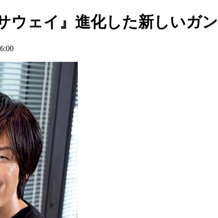
ハサウェイ』進化した新しいガ
:00