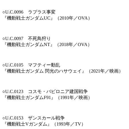
○U.C.0096 ラプラス事変
『機動戦士ガンダムUC』（2010年／OVA）
○U.C.0097 不死鳥狩り
『機動戦士ガンダムNT』（2018年／OVA）
○U.C.0105 マフティー動乱
『機動戦士ガンダム 閃光のハサウェイ』（2021年／映画）
○U.C.0123 コスモ・バビロニア建国戦争
『機動戦士ガンダムF91』（1991年／映画）
○U.C.0153 ザンスカール戦争
『機動戦士Vガンダム』（1993年／TV）