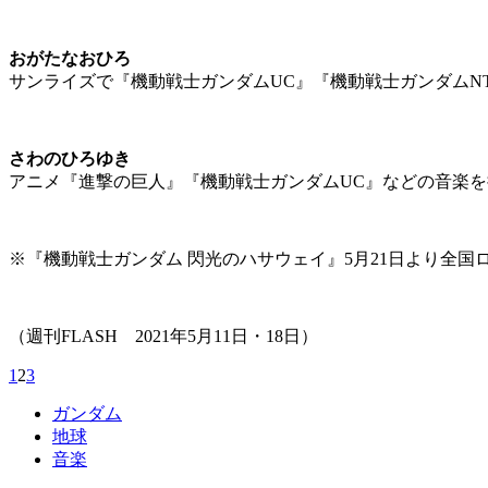
おがたなおひろ
サンライズで『機動戦士ガンダムUC』『機動戦士ガンダムN
さわのひろゆき
アニメ『進撃の巨人』『機動戦士ガンダムUC』などの音楽を
※『機動戦士ガンダム 閃光のハサウェイ』5月21日より全国
（週刊FLASH 2021年5月11日・18日）
1
2
3
ガンダム
地球
音楽