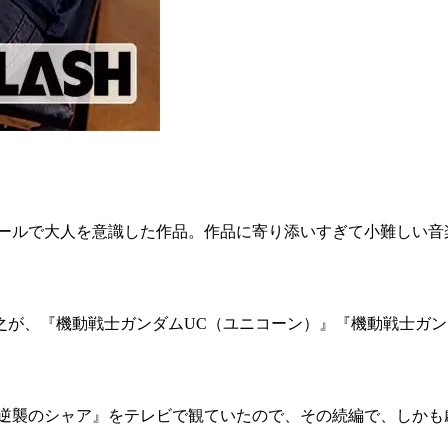
クールで大人を意識した作品。作品に寄り添いすぎて小難しい音
」
之が、『機動戦士ガンダムUC（ユニコーン）』『機動戦士ガン
 逆襲のシャア』をテレビで観ていたので、その続編で、しかも