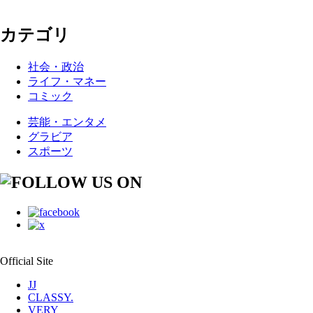
カテゴリ
社会・政治
ライフ・マネー
コミック
芸能・エンタメ
グラビア
スポーツ
Official Site
JJ
CLASSY.
VERY