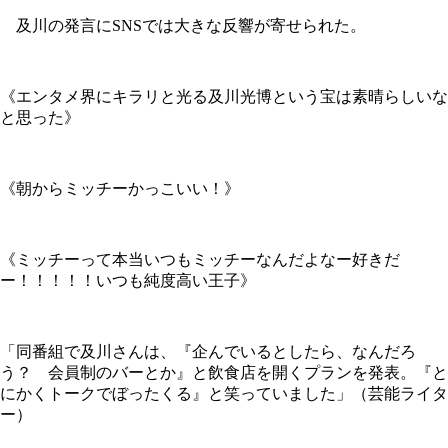
及川の発言にSNSでは大きな反響が寄せられた。
《エンタメ界にキラリと光る及川光博という宝は素晴らしいな
と思った》
《朝からミッチーかっこいい！》
《ミッチーって本当いつもミッチーなんだよなー好きだ
ー！！！！！いつも純度高い王子》
「同番組で及川さんは、『企んでいるとしたら、なんだろ
う？ 会員制のバーとか』と飲食店を開くプランを発表。『と
にかくトークでぼったくる』と笑っていました」（芸能ライタ
ー）