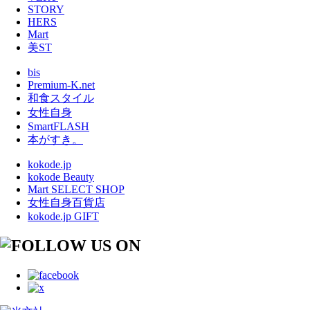
STORY
HERS
Mart
美ST
bis
Premium-K.net
和食スタイル
女性自身
SmartFLASH
本がすき。
kokode.jp
kokode Beauty
Mart SELECT SHOP
女性自身百貨店
kokode.jp GIFT