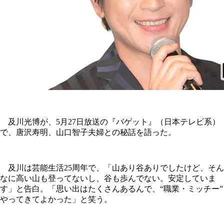
及川光博が、5月27日放送の『バゲット』（日本テレビ系）
で、唐沢寿明、山口智子夫婦との秘話を語った。
及川は芸能生活25周年で、「山あり谷ありでしたけど、そん
なに高い山も登ってないし、谷も歩んでない。安定していま
す」と告白。「思い出はたくさんあるんで、“職業・ミッチー”
やってきてよかった」と笑う。