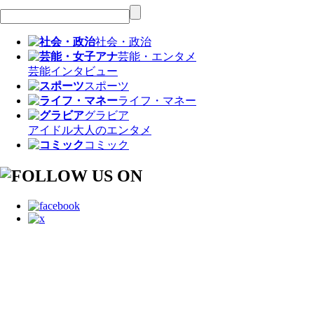
社会・政治
芸能・エンタメ
芸能
インタビュー
スポーツ
ライフ・マネー
グラビア
アイドル
大人のエンタメ
コミック