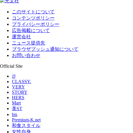
このサイトについて
コンテンツポリシー
プライバシーポリシー
広告掲載について
運営会社
ニュース提供先
ブラウザプッシュ通知について
お問い合わせ
Official Site
JJ
CLASSY.
VERY
STORY
HERS
Mart
美ST
bis
Premium-K.net
和食スタイル
女性自身