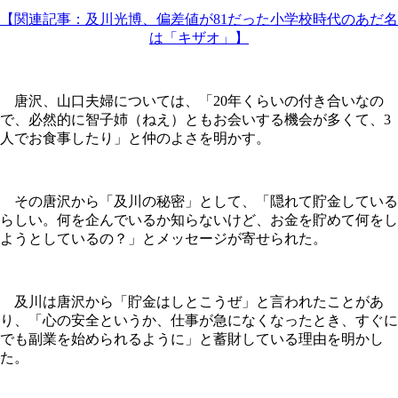
【関連記事：及川光博、偏差値が81だった小学校時代のあだ名
は「キザオ」】
唐沢、山口夫婦については、「20年くらいの付き合いなの
で、必然的に智子姉（ねえ）ともお会いする機会が多くて、3
人でお食事したり」と仲のよさを明かす。
その唐沢から「及川の秘密」として、「隠れて貯金している
らしい。何を企んでいるか知らないけど、お金を貯めて何をし
ようとしているの？」とメッセージが寄せられた。
及川は唐沢から「貯金はしとこうぜ」と言われたことがあ
り、「心の安全というか、仕事が急になくなったとき、すぐに
でも副業を始められるように」と蓄財している理由を明かし
た。