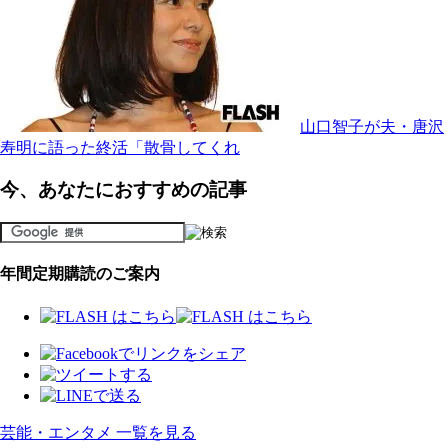
山口智子が夫・唐沢
寿明に語った終活「散骨してくれ
今、あなたにおすすめの記事
年間定期購読のご案内
芸能・エンタメ 一覧を見る