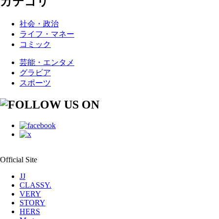
カテゴリ
社会・政治
ライフ・マネー
コミック
芸能・エンタメ
グラビア
スポーツ
Official Site
JJ
CLASSY.
VERY
STORY
HERS