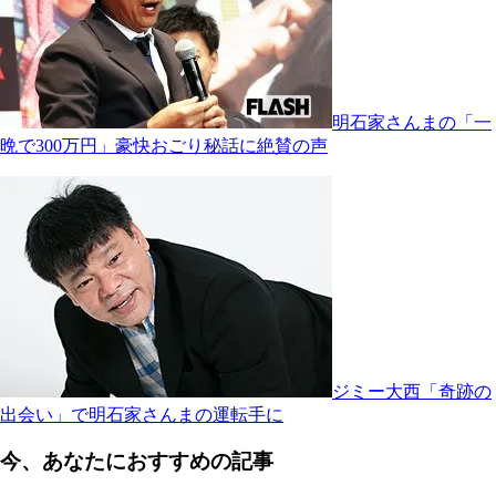
明石家さんまの「一
晩で300万円」豪快おごり秘話に絶賛の声
ジミー大西「奇跡の
出会い」で明石家さんまの運転手に
今、あなたにおすすめの記事