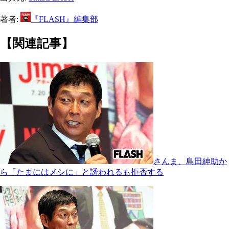
著者:
『FLASH』編集部
【関連記事】
さんま、島田紳助か
ら「たまにはメシに」と誘われるも拒否する