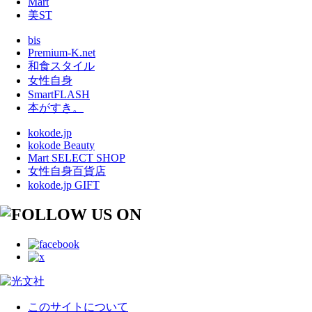
Mart
美ST
bis
Premium-K.net
和食スタイル
女性自身
SmartFLASH
本がすき。
kokode.jp
kokode Beauty
Mart SELECT SHOP
女性自身百貨店
kokode.jp GIFT
このサイトについて