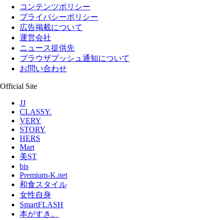
コンテンツポリシー
プライバシーポリシー
広告掲載について
運営会社
ニュース提供先
ブラウザプッシュ通知について
お問い合わせ
Official Site
JJ
CLASSY.
VERY
STORY
HERS
Mart
美ST
bis
Premium-K.net
和食スタイル
女性自身
SmartFLASH
本がすき。