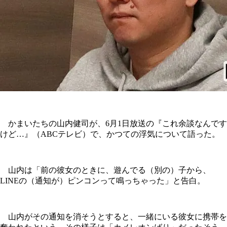
かまいたちの山内健司が、6月1日放送の『これ余談なんです
けど…』（ABCテレビ）で、かつての浮気について語った。
山内は「前の彼女のときに、遊んでる（別の）子から、
LINEの（通知が）ピンコンって鳴っちゃった」と告白。
山内がその通知を消そうとすると、一緒にいる彼女に携帯を