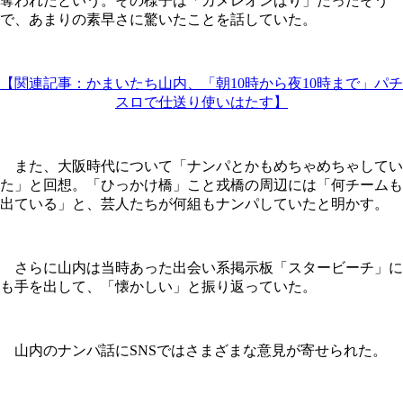
奪われたという。その様子は「カメレオンばり」だったそう
で、あまりの素早さに驚いたことを話していた。
【関連記事：かまいたち山内、「朝10時から夜10時まで」パチ
スロで仕送り使いはたす】
また、大阪時代について「ナンパとかもめちゃめちゃしてい
た」と回想。「ひっかけ橋」こと戎橋の周辺には「何チームも
出ている」と、芸人たちが何組もナンパしていたと明かす。
さらに山内は当時あった出会い系掲示板「スタービーチ」に
も手を出して、「懐かしい」と振り返っていた。
山内のナンパ話にSNSではさまざまな意見が寄せられた。