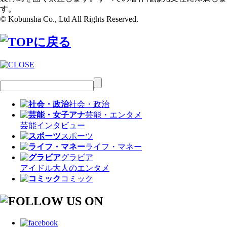
す。
© Kobunsha Co., Ltd All Rights Reserved.
社会・政治
芸能・エンタメ
芸能
インタビュー
スポーツ
ライフ・マネー
グラビア
アイドル
大人のエンタメ
コミック