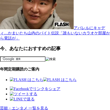
アパレルにキャデ
ィ…かまいたち山内のバイト伝説「誰もいないカラオケ部屋か
ら電話が」
今、あなたにおすすめの記事
年間定期購読のご案内
芸能・エンタメ 一覧を見る