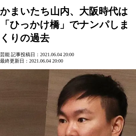
かまいたち山内、大阪時代は
「ひっかけ橋」でナンパしま
くりの過去
芸能
記事投稿日：2021.06.04 20:00
最終更新日：2021.06.04 20:00