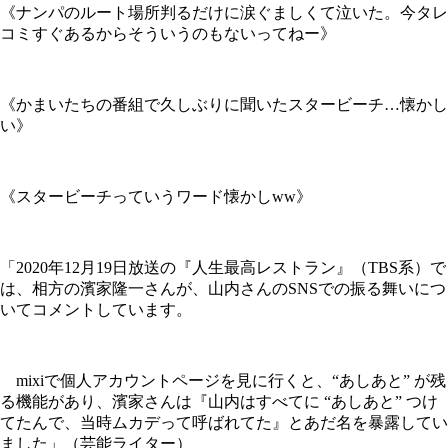
《ナンパのルート場所判るだけに涙ぐましくて泣いた。今タレ
コミすぐあるからそういうのもないってねー》
《かまいたちの番組で久しぶりに聞いたスタービーチ…懐かし
い》
《スタービーチっていうワード懐かしww》
「2020年12月19日放送の『人生最高レストラン』（TBS系）で
は、相方の濱家隆一さんが、山内さんのSNSでの振る舞いにつ
いてコメントしています。
mixiで個人アカウントページを見に行くと、“あしあと” が残
る機能があり、濱家さんは『山内はすべてに “あしあと” つけ
てたんで、当時ムカデって呼ばれてた』とあだ名を暴露してい
ました」（芸能ライター）