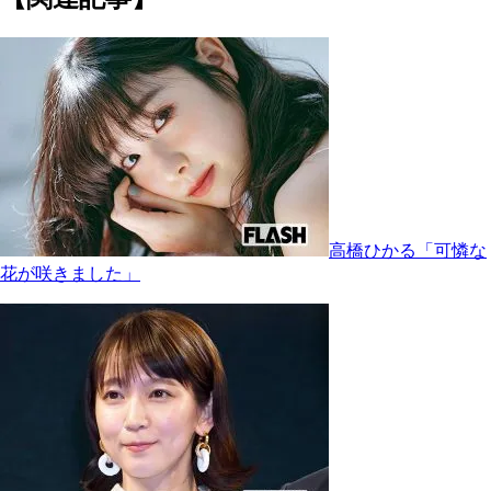
高橋ひかる「可憐な
花が咲きました」