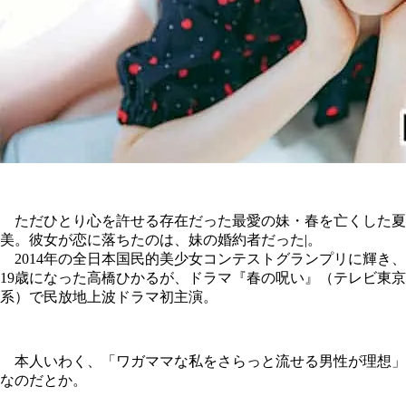
ただひとり心を許せる存在だった最愛の妹・春を亡くした夏
美。彼女が恋に落ちたのは、妹の婚約者だった|。
2014年の全日本国民的美少女コンテストグランプリに輝き、
19歳になった高橋ひかるが、ドラマ『春の呪い』（テレビ東京
系）で民放地上波ドラマ初主演。
本人いわく、「ワガママな私をさらっと流せる男性が理想」
なのだとか。