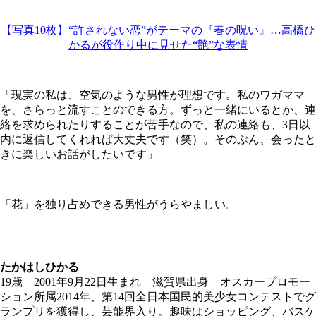
【写真10枚】“許されない恋”がテーマの『春の呪い』…高橋ひ
かるが役作り中に見せた“艶”な表情
「現実の私は、空気のような男性が理想です。私のワガママ
を、さらっと流すことのできる方。ずっと一緒にいるとか、連
絡を求められたりすることが苦手なので、私の連絡も、3日以
内に返信してくれれば大丈夫です（笑）。そのぶん、会ったと
きに楽しいお話がしたいです」
「花」を独り占めできる男性がうらやましい。
たかはしひかる
19歳 2001年9月22日生まれ 滋賀県出身 オスカープロモー
ション所属2014年、第14回全日本国民的美少女コンテストでグ
ランプリを獲得し、芸能界入り。趣味はショッピング、バスケ