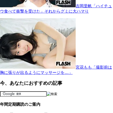
吉岡里帆「ハイチュ
ウ食べて衝撃を受けた」それからグミに大ハマり
宮花もも「撮影前は
胸に張りが出るようにマッサージを…」
今、あなたにおすすめの記事
年間定期購読のご案内