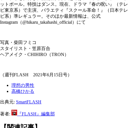
ットボール。特技はダンス。現在、ドラマ『春の呪い』（テレ
ビ東京系）で主演、バラエティ『スクール革命！』（日本テレ
ビ系）準レギュラー。そのほか最新情報は、公式
Instagram（@hikaru_takahashi_official）にて
写真・柴田フミコ
スタイリスト・笠原百合
ヘアメイク・CHIHIRO（TRON）
（週刊FLASH 2021年6月15日号）
理想の男性
高橋ひかる
出典元:
SmartFLASH
著者:
『FLASH』編集部
【関連記事】