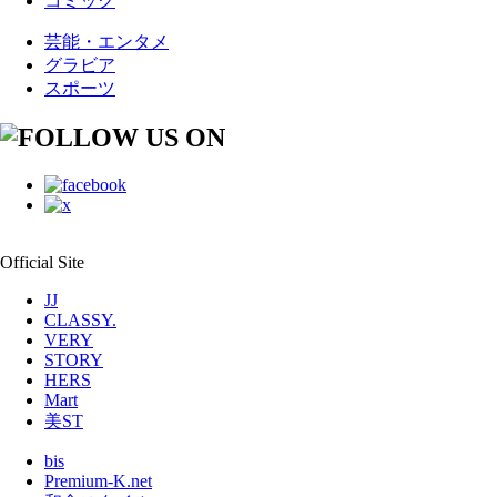
コミック
芸能・エンタメ
グラビア
スポーツ
Official Site
JJ
CLASSY.
VERY
STORY
HERS
Mart
美ST
bis
Premium-K.net