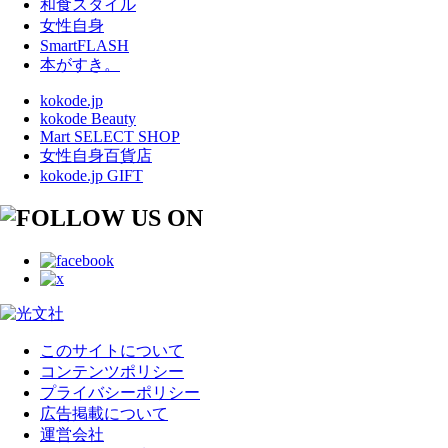
和食スタイル
女性自身
SmartFLASH
本がすき。
kokode.jp
kokode Beauty
Mart SELECT SHOP
女性自身百貨店
kokode.jp GIFT
このサイトについて
コンテンツポリシー
プライバシーポリシー
広告掲載について
運営会社