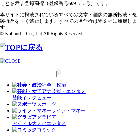
ことを示す登録商標（登録番号6091713号）です。
本サイトに掲載されているすべての文章・画像の無断転載・複
製行為を固く禁止します。すべての著作権は光文社に帰属しま
す。
© Kobunsha Co., Ltd All Rights Reserved.
社会・政治
芸能・エンタメ
芸能
インタビュー
スポーツ
ライフ・マネー
グラビア
アイドル
大人のエンタメ
コミック