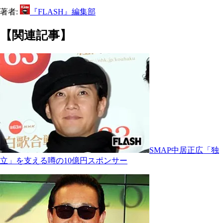
著者:
『FLASH』編集部
【関連記事】
SMAP中居正広「独
立」を支える噂の10億円スポンサー