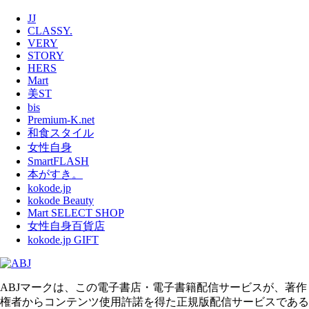
JJ
CLASSY.
VERY
STORY
HERS
Mart
美ST
bis
Premium-K.net
和食スタイル
女性自身
SmartFLASH
本がすき。
kokode.jp
kokode Beauty
Mart SELECT SHOP
女性自身百貨店
kokode.jp GIFT
ABJマークは、この電子書店・電子書籍配信サービスが、著作
権者からコンテンツ使用許諾を得た正規版配信サービスである