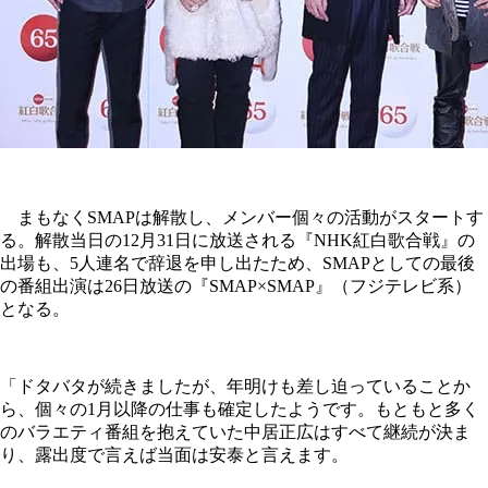
まもなくSMAPは解散し、メンバー個々の活動がスタートす
る。解散当日の12月31日に放送される『NHK紅白歌合戦』の
出場も、5人連名で辞退を申し出たため、SMAPとしての最後
の番組出演は26日放送の『SMAP×SMAP』（フジテレビ系）
となる。
「ドタバタが続きましたが、年明けも差し迫っていることか
ら、個々の1月以降の仕事も確定したようです。もともと多く
のバラエティ番組を抱えていた中居正広はすべて継続が決ま
り、露出度で言えば当面は安泰と言えます。