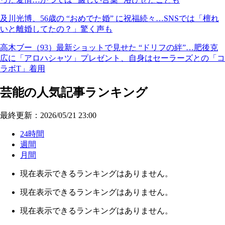
及川光博、56歳の “おめでた婚” に祝福続々…SNSでは「檀れ
いと離婚してたの？」驚く声も
高木ブー（93）最新ショットで見せた “ドリフの絆”…肥後克
広に「アロハシャツ」プレゼント、自身はセーラーズとの「コ
ラボT」着用
芸能の人気記事ランキング
最終更新：2026/05/21 23:00
24時間
週間
月間
現在表示できるランキングはありません。
現在表示できるランキングはありません。
現在表示できるランキングはありません。