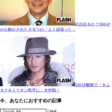
紅白出るか？SMAP
が心動かされたタモリの「よく頑張った」
SMAP解散で「キム
タクをミリオン歌手に」大作戦！
今、あなたにおすすめの記事