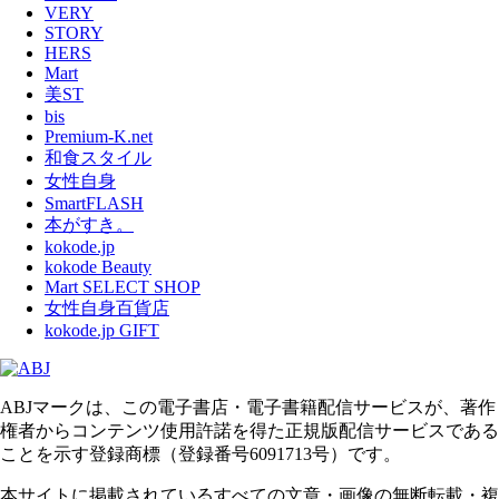
VERY
STORY
HERS
Mart
美ST
bis
Premium-K.net
和食スタイル
女性自身
SmartFLASH
本がすき。
kokode.jp
kokode Beauty
Mart SELECT SHOP
女性自身百貨店
kokode.jp GIFT
ABJマークは、この電子書店・電子書籍配信サービスが、著作
権者からコンテンツ使用許諾を得た正規版配信サービスである
ことを示す登録商標（登録番号6091713号）です。
本サイトに掲載されているすべての文章・画像の無断転載・複