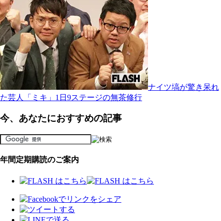
ナイツ塙が驚き呆れ
た芸人「ミキ」1日9ステージの無茶修行
今、あなたにおすすめの記事
年間定期購読のご案内