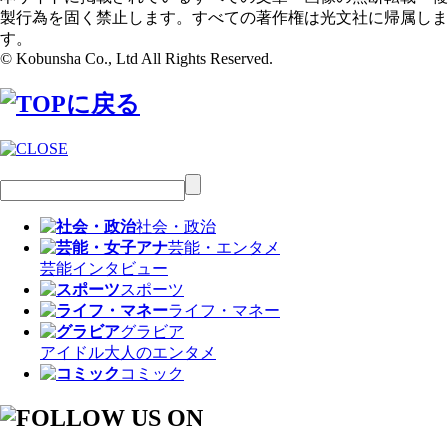
製行為を固く禁止します。すべての著作権は光文社に帰属しま
す。
© Kobunsha Co., Ltd All Rights Reserved.
社会・政治
芸能・エンタメ
芸能
インタビュー
スポーツ
ライフ・マネー
グラビア
アイドル
大人のエンタメ
コミック