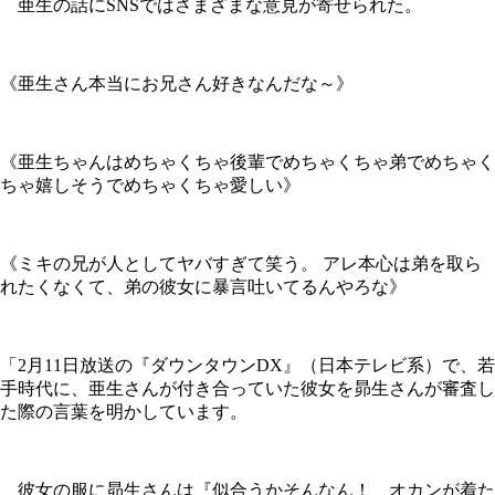
亜生の話にSNSではさまざまな意見が寄せられた。
《亜生さん本当にお兄さん好きなんだな～》
《亜生ちゃんはめちゃくちゃ後輩でめちゃくちゃ弟でめちゃく
ちゃ嬉しそうでめちゃくちゃ愛しい》
《ミキの兄が人としてヤバすぎて笑う。 アレ本心は弟を取ら
れたくなくて、弟の彼女に暴言吐いてるんやろな》
「2月11日放送の『ダウンタウンDX』（日本テレビ系）で、若
手時代に、亜生さんが付き合っていた彼女を昴生さんが審査し
た際の言葉を明かしています。
彼女の服に昴生さんは『似合うかそんなん！ オカンが着た