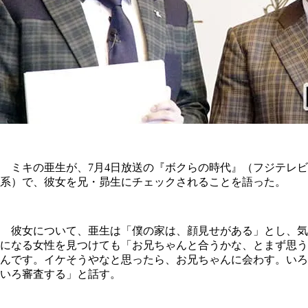
ミキの亜生が、7月4日放送の『ボクらの時代』（フジテレビ
系）で、彼女を兄・昴生にチェックされることを語った。
彼女について、亜生は「僕の家は、顔見せがある」とし、気
になる女性を見つけても「お兄ちゃんと合うかな、とまず思う
んです。イケそうやなと思ったら、お兄ちゃんに会わす。いろ
いろ審査する」と話す。