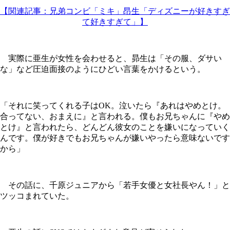
【関連記事：兄弟コンビ「ミキ」昂生「ディズニーが好きすぎ
て好きすぎて」】
実際に亜生が女性を会わせると、昴生は「その服、ダサい
な」など圧迫面接のようにひどい言葉をかけるという。
「それに笑ってくれる子はOK。泣いたら『あれはやめとけ。
合ってない、おまえに』と言われる。僕もお兄ちゃんに『やめ
とけ』と言われたら、どんどん彼女のことを嫌いになっていく
んです。僕が好きでもお兄ちゃんが嫌いやったら意味ないです
から」
その話に、千原ジュニアから「若手女優と女社長やん！」と
ツッコまれていた。