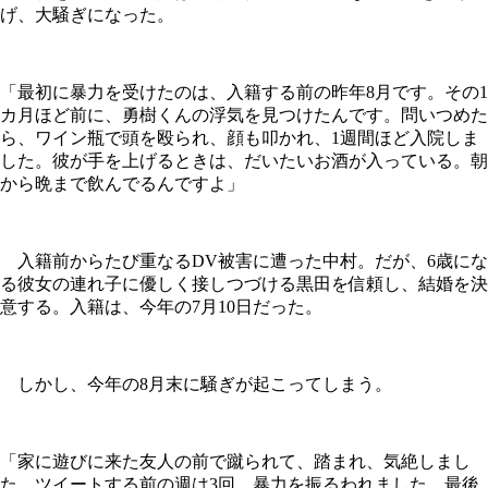
げ、大騒ぎになった。
「最初に暴力を受けたのは、入籍する前の昨年8月です。その1
カ月ほど前に、勇樹くんの浮気を見つけたんです。問いつめた
ら、ワイン瓶で頭を殴られ、顔も叩かれ、1週間ほど入院しま
した。彼が手を上げるときは、だいたいお酒が入っている。朝
から晩まで飲んでるんですよ」
入籍前からたび重なるDV被害に遭った中村。だが、6歳にな
る彼女の連れ子に優しく接しつづける黒田を信頼し、結婚を決
意する。入籍は、今年の7月10日だった。
しかし、今年の8月末に騒ぎが起こってしまう。
「家に遊びに来た友人の前で蹴られて、踏まれ、気絶しまし
た。ツイートする前の週は3回、暴力を振るわれました。最後