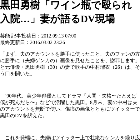
黒田勇樹「ワイン瓶で殴られ
入院…」妻が語るDV現場
芸能
記事投稿日：2012.09.13 07:00
最終更新日：2016.03.02 23:26
「まず、夫のアカウントを勝手に使ったこと、夫のファンの方
に勝手に（夫婦ゲンカの）画像を見せたことを、謝罪します」
と元俳優・黒田勇樹（30）の妻で歌手の中村瑠衣（26）は、そ
う口を開いた。
’90年代、美少年俳優としてドラマ『人間・失格〜たとえば
僕が死んだら〜』などで活躍した黒田。8月末、妻の中村は夫
のアカウントを無断で使い、傷痕の画像とともにツイッターで
黒田のDVを訴えた。
これを発端に、夫婦はツイッター上で壮絶なケンカを繰り広