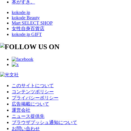
本がすき。
kokode.jp
kokode Beauty
Mart SELECT SHOP
女性自身百貨店
kokode.jp GIFT
このサイトについて
コンテンツポリシー
プライバシーポリシー
広告掲載について
運営会社
ニュース提供先
ブラウザプッシュ通知について
お問い合わせ