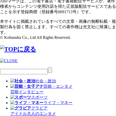
ABJマークは、この電子書店・電子書籍配信サービスが、著作
権者からコンテンツ使用許諾を得た正規版配信サービスである
ことを示す登録商標（登録番号6091713号）です。
本サイトに掲載されているすべての文章・画像の無断転載・複
製行為を固く禁止します。すべての著作権は光文社に帰属しま
す。
© Kobunsha Co., Ltd All Rights Reserved.
社会・政治
芸能・エンタメ
芸能
インタビュー
スポーツ
ライフ・マネー
グラビア
アイドル
大人のエンタメ