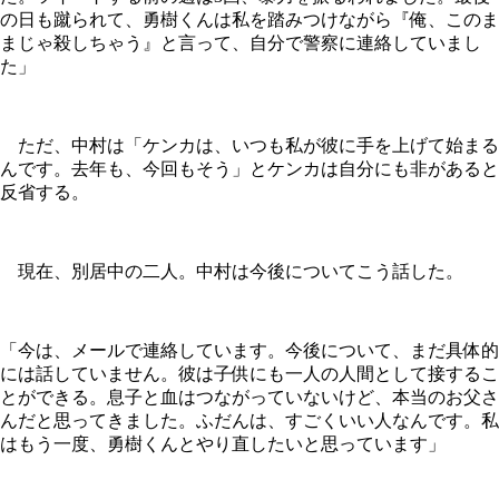
の日も蹴られて、勇樹くんは私を踏みつけながら『俺、このま
まじゃ殺しちゃう』と言って、自分で警察に連絡していまし
た」
ただ、中村は「ケンカは、いつも私が彼に手を上げて始まる
んです。去年も、今回もそう」とケンカは自分にも非があると
反省する。
現在、別居中の二人。中村は今後についてこう話した。
「今は、メールで連絡しています。今後について、まだ具体的
には話していません。彼は子供にも一人の人間として接するこ
とができる。息子と血はつながっていないけど、本当のお父さ
んだと思ってきました。ふだんは、すごくいい人なんです。私
はもう一度、勇樹くんとやり直したいと思っています」