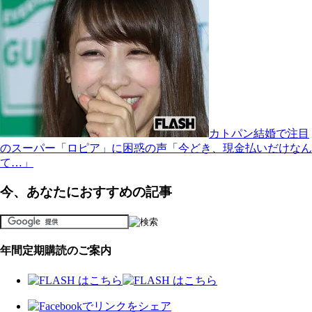
カトパン結婚で注目
のスーパー「ロピア」に困惑の声「今どき、現金払いだけなん
て…」
今、あなたにおすすめの記事
年間定期購読のご案内