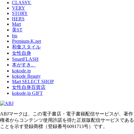
CLASSY.
VERY
STORY
HERS
Mart
美ST
bis
Premium-K.net
和食スタイル
女性自身
SmartFLASH
本がすき。
kokode.jp
kokode Beauty
Mart SELECT SHOP
女性自身百貨店
kokode.jp GIFT
ABJマークは、この電子書店・電子書籍配信サービスが、著作
権者からコンテンツ使用許諾を得た正規版配信サービスである
ことを示す登録商標（登録番号6091713号）です。