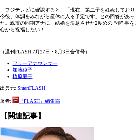
フジテレビに確認すると、「現在、第二子を妊娠しており、
今後、体調をみながら産休に入る予定です」との回答があっ
た。親友の同期アナに、結婚を決意させた2度めの “椿” 事を、
心から祝福したい！
（週刊FLASH 7月27日・8月3日合併号）
フリーアナウンサー
加藤綾子
椿原慶子
出典元:
SmartFLASH
著者:
『FLASH』編集部
【関連記事】