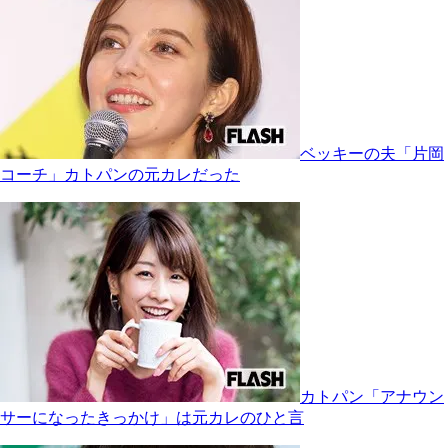
ベッキーの夫「片岡
コーチ」カトパンの元カレだった
カトパン「アナウン
サーになったきっかけ」は元カレのひと言