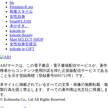
bis
Premium-K.net
和食スタイル
女性自身
SmartFLASH
本がすき。
kokode.jp
kokode Beauty
Mart SELECT SHOP
女性自身百貨店
kokode.jp GIFT
ABJマークは、この電子書店・電子書籍配信サービスが、著作
権者からコンテンツ使用許諾を得た正規版配信サービスである
ことを示す登録商標（登録番号6091713号）です。
本サイトに掲載されているすべての文章・画像の無断転載・複
製行為を固く禁止します。すべての著作権は光文社に帰属しま
す。
© Kobunsha Co., Ltd All Rights Reserved.