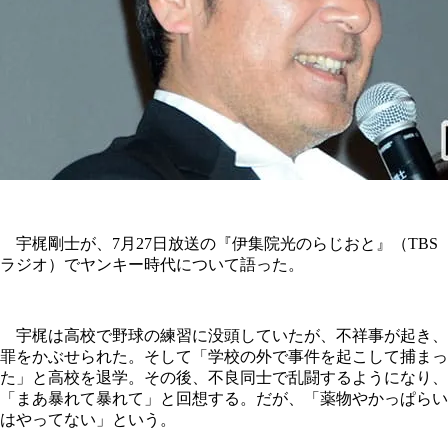
宇梶剛士が、7月27日放送の『伊集院光のらじおと』（TBS
ラジオ）でヤンキー時代について語った。
宇梶は高校で野球の練習に没頭していたが、不祥事が起き、
罪をかぶせられた。そして「学校の外で事件を起こして捕まっ
た」と高校を退学。その後、不良同士で乱闘するようになり、
「まあ暴れて暴れて」と回想する。だが、「薬物やかっぱらい
はやってない」という。