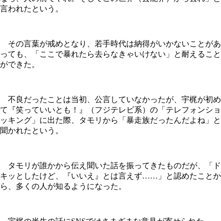
言われたという。
その言葉が戒めとなり、若手時代は納得がいかないことがあ
っても、「ここで暴れたら去らなきゃいけない」と耐えること
ができた。
不良だったことは当初、公言していなかったが、宇梶が初め
て『笑っていいとも！』（フジテレビ系）の「テレフォンショ
ッキング」に出た際、タモリから「暴走族だったんだよね」と
聞かれたという。
タモリが誰かから伝え聞いた話を振ってきたものだが、「ド
キッとしたけど、『いいえ』とは言えず……」と認めたことか
ら、多くの人が知るようになった。