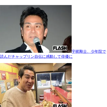
宇梶剛士、少年院で
読んだチャップリン自伝に感動して俳優に