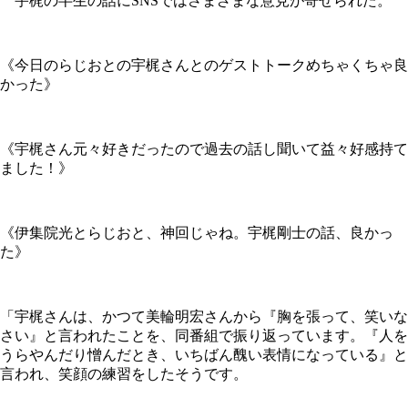
宇梶の半生の話にSNSではさまざまな意見が寄せられた。
《今日のらじおとの宇梶さんとのゲストトークめちゃくちゃ良
かった》
《宇梶さん元々好きだったので過去の話し聞いて益々好感持て
ました！》
《伊集院光とらじおと、神回じゃね。宇梶剛士の話、良かっ
た》
「宇梶さんは、かつて美輪明宏さんから『胸を張って、笑いな
さい』と言われたことを、同番組で振り返っています。『人を
うらやんだり憎んだとき、いちばん醜い表情になっている』と
言われ、笑顔の練習をしたそうです。