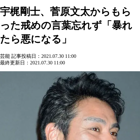
宇梶剛士、菅原文太からもら
った戒めの言葉忘れず「暴れ
たら悪になる」
芸能
記事投稿日：2021.07.30 11:00
最終更新日：2021.07.30 11:00