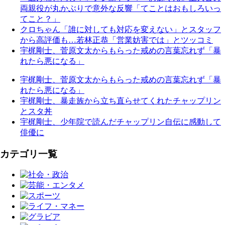
両親役が丸かぶりで意外な反響「てことはおもしろいっ
てこと？」
クロちゃん「誰に対しても対応を変えない」とスタッフ
から高評価も…若林正恭「営業妨害では」とツッコミ
宇梶剛士、菅原文太からもらった戒めの言葉忘れず「暴
れたら悪になる」
宇梶剛士、菅原文太からもらった戒めの言葉忘れず「暴
れたら悪になる」
宇梶剛士、暴走族から立ち直らせてくれたチャップリン
とスタ丼
宇梶剛士、少年院で読んだチャップリン自伝に感動して
俳優に
カテゴリ一覧