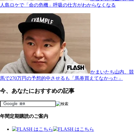
人島ロケで「命の危機」呼吸の仕方がわからなくなる
かまいたち山内、競
馬で270万円の予想的中させるも「馬券買えてなかった」
今、あなたにおすすめの記事
年間定期購読のご案内