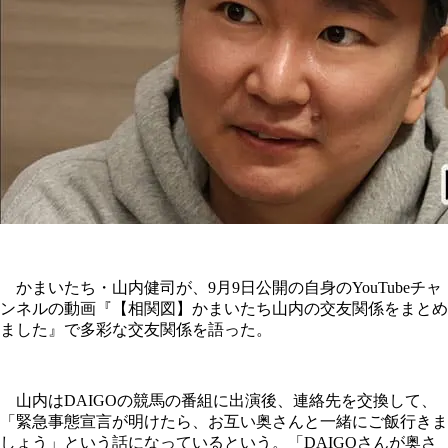
かまいたち・山内健司が、9月9日公開の自身のYouTubeチャ
ンネルの動画『【相関図】かまいたち山内の交友関係をまとめ
ました』で多彩な交友関係を語った。
山内はDAIGOの競馬の番組に出演後、連絡先を交換して、
「緊急事態宣言が明けたら、お互い奥さんと一緒にご飯行きま
しょう」という話になっているという。「DAIGOさんが奥さ