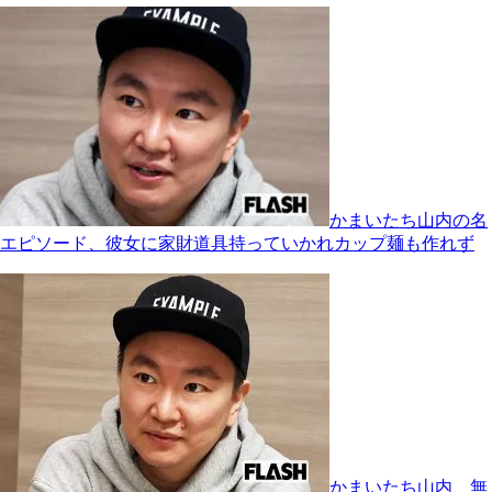
かまいたち山内の名
エピソード、彼女に家財道具持っていかれカップ麺も作れず
かまいたち山内、無