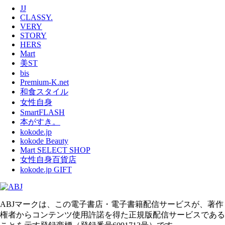
JJ
CLASSY.
VERY
STORY
HERS
Mart
美ST
bis
Premium-K.net
和食スタイル
女性自身
SmartFLASH
本がすき。
kokode.jp
kokode Beauty
Mart SELECT SHOP
女性自身百貨店
kokode.jp GIFT
ABJマークは、この電子書店・電子書籍配信サービスが、著作
権者からコンテンツ使用許諾を得た正規版配信サービスである