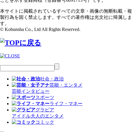
ことを示す登録商標（登録番号6091713号）です。
本サイトに掲載されているすべての文章・画像の無断転載・複
製行為を固く禁止します。すべての著作権は光文社に帰属しま
す。
© Kobunsha Co., Ltd All Rights Reserved.
社会・政治
芸能・エンタメ
芸能
インタビュー
スポーツ
ライフ・マネー
グラビア
アイドル
大人のエンタメ
コミック