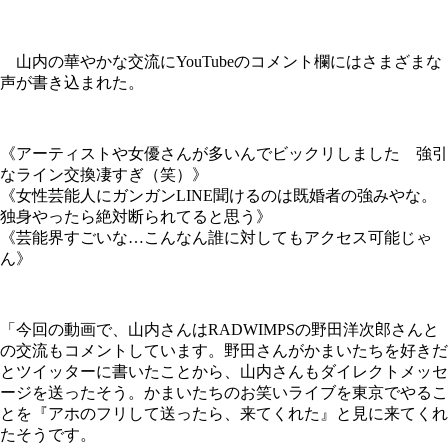
山内の華やかな交流にYouTubeのコメント欄にはさまざまな
声が書き込まれた。
《アーティストや女優さんが多いんでビックリしました 強引
なライン交換凄すぎ（笑）》
《女性芸能人にガンガンLINE聞けるのは既婚者の強みやな。
独身やったら絶対断られてると思う》
《芸能界すごいな…こんなん誰に対してもアクセス可能じゃ
ん》
「今回の動画で、山内さんはRADWIMPSの野田洋次郎さんと
の交流もコメントしています。野田さんがかまいたちを好きだ
とツイッターに書いたことから、山内さんもダイレクトメッセ
ージを送ったそう。かまいたちのお笑いライブを東京でやるこ
とを『アホのフリして送ったら、来てくれた』と見に来てくれ
たそうです。