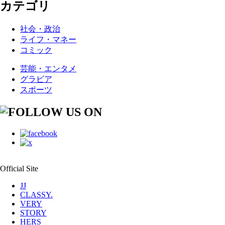
カテゴリ
社会・政治
ライフ・マネー
コミック
芸能・エンタメ
グラビア
スポーツ
Official Site
JJ
CLASSY.
VERY
STORY
HERS