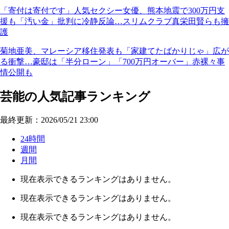
「寄付は寄付です」人気セクシー女優、熊本地震で300万円支
援も「汚い金」批判に冷静反論…スリムクラブ真栄田賢らも擁
護
菊地亜美、マレーシア移住発表も「家建てたばかりじゃ」広が
る衝撃…豪邸は「半分ローン」「700万円オーバー」赤裸々事
情公開も
芸能の人気記事ランキング
最終更新：2026/05/21 23:00
24時間
週間
月間
現在表示できるランキングはありません。
現在表示できるランキングはありません。
現在表示できるランキングはありません。