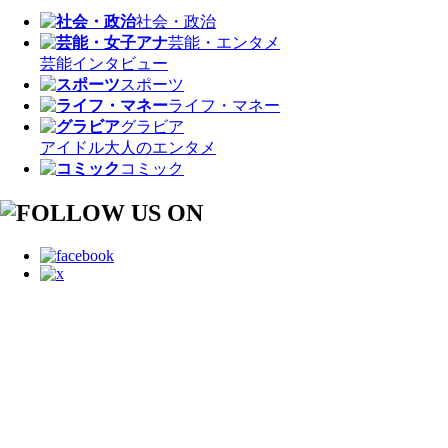
社会・政治
芸能・エンタメ
芸能
インタビュー
スポーツ
ライフ・マネー
グラビア
アイドル
大人のエンタメ
コミック