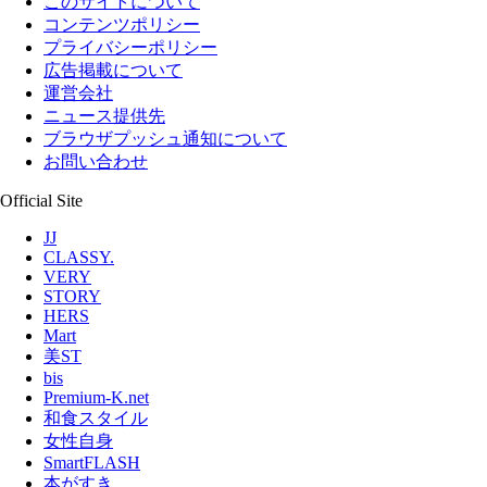
このサイトについて
コンテンツポリシー
プライバシーポリシー
広告掲載について
運営会社
ニュース提供先
ブラウザプッシュ通知について
お問い合わせ
Official Site
JJ
CLASSY.
VERY
STORY
HERS
Mart
美ST
bis
Premium-K.net
和食スタイル
女性自身
SmartFLASH
本がすき。