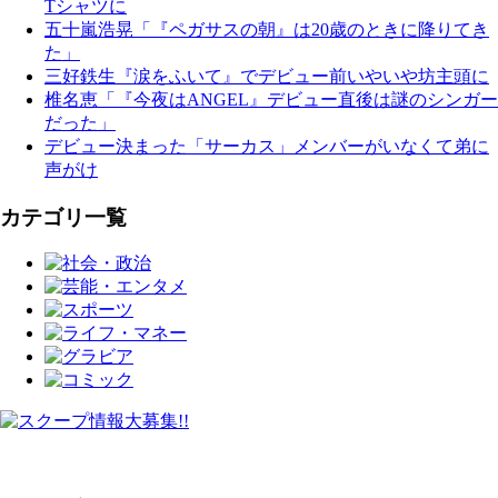
Tシャツに
五十嵐浩晃「『ペガサスの朝』は20歳のときに降りてき
た」
三好鉄生『涙をふいて』でデビュー前いやいや坊主頭に
椎名恵「『今夜はANGEL』デビュー直後は謎のシンガー
だった」
デビュー決まった「サーカス」メンバーがいなくて弟に
声がけ
カテゴリ一覧