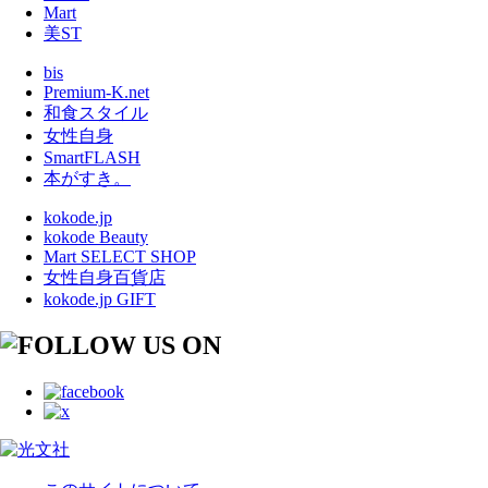
Mart
美ST
bis
Premium-K.net
和食スタイル
女性自身
SmartFLASH
本がすき。
kokode.jp
kokode Beauty
Mart SELECT SHOP
女性自身百貨店
kokode.jp GIFT