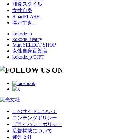
和食スタイル
女性自身
SmartFLASH
本がすき。
kokode.jp
kokode Beauty
Mart SELECT SHOP
女性自身百貨店
kokode.jp GIFT
このサイトについて
コンテンツポリシー
プライバシーポリシー
広告掲載について
運営会社