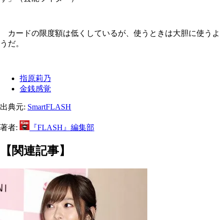
カードの限度額は低くしているが、使うときは大胆に使うよ
うだ。
指原莉乃
金銭感覚
出典元:
SmartFLASH
著者:
『FLASH』編集部
【関連記事】