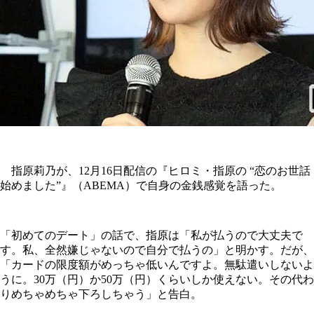
指原莉乃が、12月16日配信の『ヒロミ・指原の “恋のお世話
始めました”』（ABEMA）で自身の金銭感覚を語った。
「初めてのデート」の話で、指原は「私が払うので大丈夫で
す。私、全然嫌じゃないので自分で払うの」と明かす。だが、
「カードの限度額がめっちゃ低いんですよ。無駄遣いしないよ
うに。30万（円）か50万（円）くらいしか使えない。その代わ
りめちゃめちゃ下ろしちゃう」と告白。