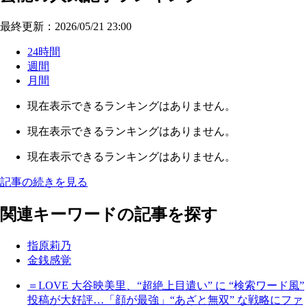
最終更新：2026/05/21 23:00
24時間
週間
月間
現在表示できるランキングはありません。
現在表示できるランキングはありません。
現在表示できるランキングはありません。
記事の続きを見る
関連キーワードの記事を探す
指原莉乃
金銭感覚
＝LOVE 大谷映美里、“超絶上目遣い” に “検索ワード風”
投稿が大好評…「顔が最強」“あざと無双” な戦略にファ