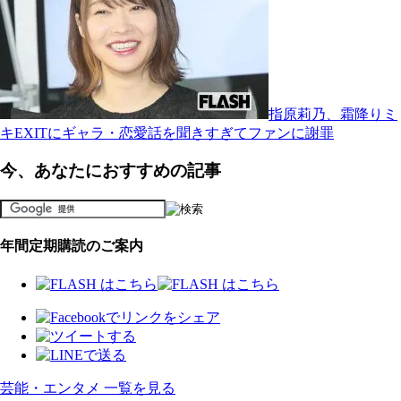
指原莉乃、霜降りミ
キEXITにギャラ・恋愛話を聞きすぎてファンに謝罪
今、あなたにおすすめの記事
年間定期購読のご案内
芸能・エンタメ 一覧を見る