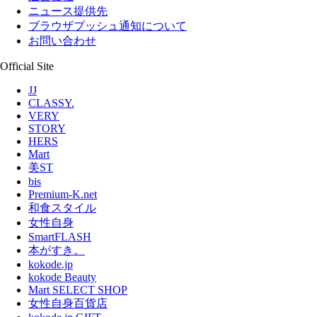
ニュース提供先
ブラウザプッシュ通知について
お問い合わせ
Official Site
JJ
CLASSY.
VERY
STORY
HERS
Mart
美ST
bis
Premium-K.net
和食スタイル
女性自身
SmartFLASH
本がすき。
kokode.jp
kokode Beauty
Mart SELECT SHOP
女性自身百貨店