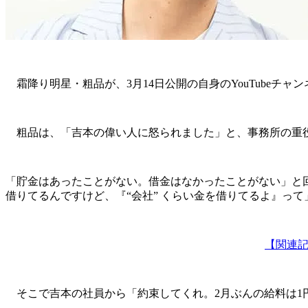
霜降り明星・粗品が、3月14日公開の自身のYouTubeチ
粗品は、「吉本の偉い人に怒られました」と、事務所の重
「貯金はあったことがない。借金はなかったことがない」と回
借りてるんですけど、『“会社” くらい金を借りてるよ』っ
【関連記
そこで吉本の社員から「約束してくれ。2月ぶんの給料は1