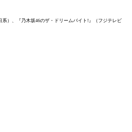
系）、『乃木坂46のザ・ドリームバイト!』（フジテレビ