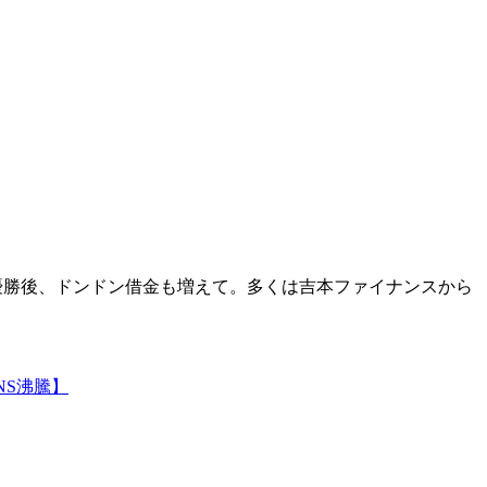
』優勝後、ドンドン借金も増えて。多くは吉本ファイナンスから
NS沸騰】