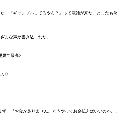
ていた。『ギャンブルしてるやん？』って電話が来た」とまたも
まざまな声が書き込まれた。
理屈で最高》
たい》
足りず、『お金が足りません。どうやってお金払えばいいのか、