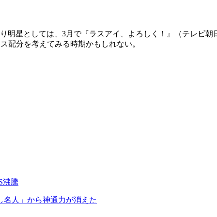
明星としては、3月で『ラスアイ、よろしく！』（テレビ朝日
ペース配分を考えてみる時期かもしれない。
S沸騰
し名人」から神通力が消えた