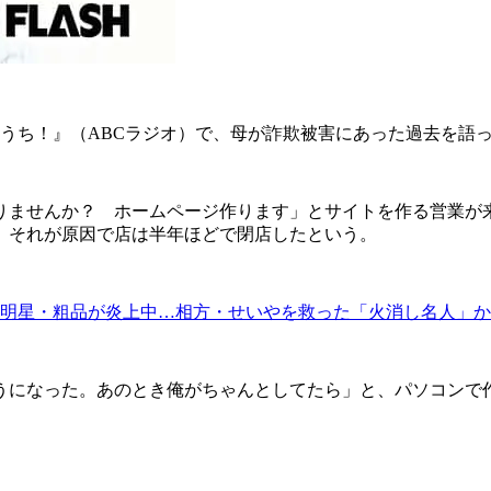
うち！』（ABCラジオ）で、母が詐欺被害にあった過去を語
ませんか？ ホームページ作ります」とサイトを作る営業が
。それが原因で店は半年ほどで閉店したという。
明星・粗品が炎上中…相方・せいやを救った「火消し名人」か
になった。あのとき俺がちゃんとしてたら」と、パソコンで作