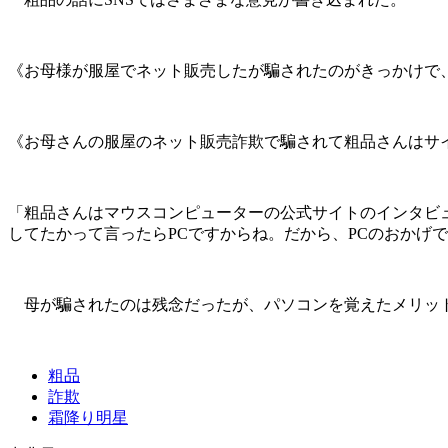
《お母様が服屋でネット販売したが騙されたのがきっかけで
《お母さんの服屋のネット販売詐欺で騙されて粗品さんはサ
「粗品さんはマウスコンピューターの公式サイトのインタビ
してたかって言ったらPCですからね。だから、PCのおかげ
母が騙されたのは残念だったが、パソコンを覚えたメリッ
粗品
詐欺
霜降り明星