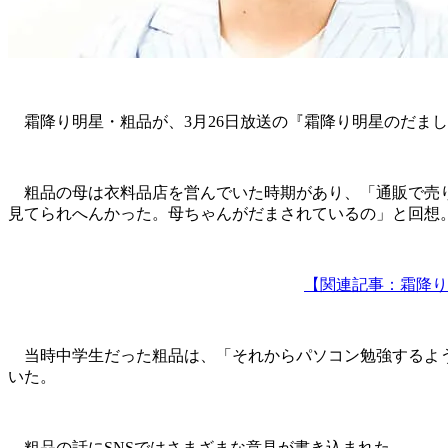
霜降り明星・粗品が、3月26日放送の『霜降り明星のだまし
粗品の母は衣料品店を営んでいた時期があり、「通販で売り
見てられへんかった。母ちゃんがだまされているの」と回想
【関連記事：霜降り
当時中学生だった粗品は、「それからパソコン勉強するよう
いた。
粗品の話にSNSではさまざまな意見が書き込まれた。