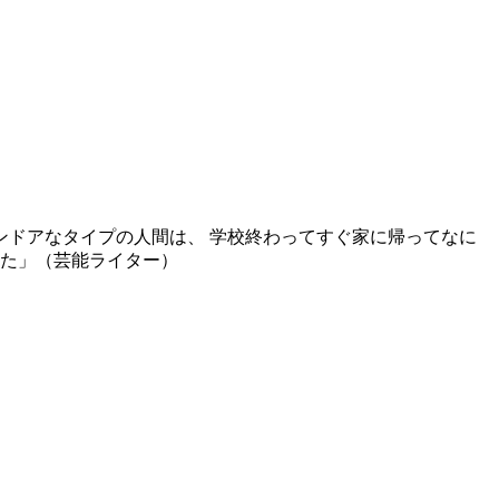
ドアなタイプの人間は、 学校終わってすぐ家に帰ってなに
した」（芸能ライター）