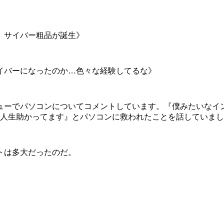
、サイバー粗品が誕生》
イバーになったのか…色々な経験してるな》
ューでパソコンについてコメントしています。『僕みたいなイン
で人生助かってます』とパソコンに救われたことを話していま
トは多大だったのだ。