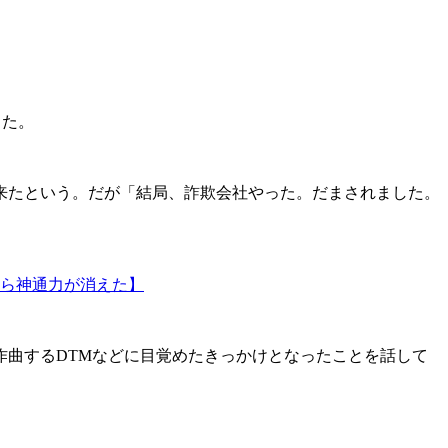
った。
来たという。だが「結局、詐欺会社やった。だまされました。
ら神通力が消えた】
曲するDTMなどに目覚めたきっかけとなったことを話して