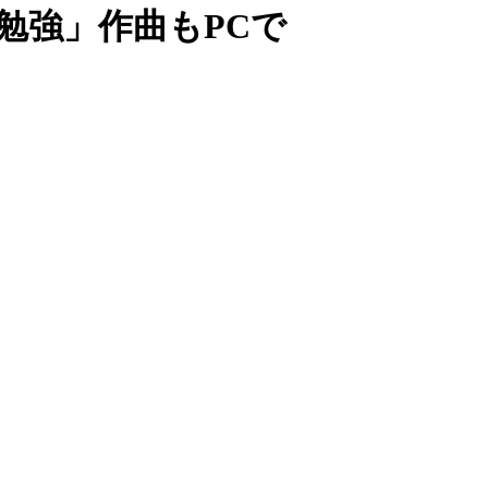
勉強」作曲もPCで