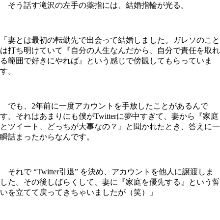
そう話す滝沢の左手の薬指には、結婚指輪が光る。
「妻とは最初の転勤先で出会って結婚しました。ガレソのこと
は打ち明けていて『自分の人生なんだから、自分で責任を取れ
る範囲で好きにやれば』という感じで傍観してもらっていま
す。
でも、2年前に一度アカウントを手放したことがあるんで
す。それはあまりにも僕がTwitterに夢中すぎて、妻から『家庭
とツイート、どっちが大事なの？』と聞かれたとき、答えに一
瞬詰まったからなんです。
それで “Twitter引退” を決め、アカウントを他人に譲渡しま
した。その後しばらくして、妻に『家庭を優先する』という誓
いを立てて戻ってきちゃいましたが（笑）」