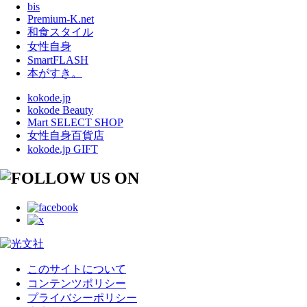
bis
Premium-K.net
和食スタイル
女性自身
SmartFLASH
本がすき。
kokode.jp
kokode Beauty
Mart SELECT SHOP
女性自身百貨店
kokode.jp GIFT
このサイトについて
コンテンツポリシー
プライバシーポリシー