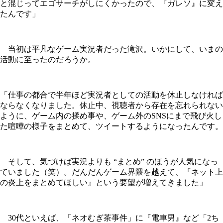
と混じってエゴサーチがしにくかったので、『ガレソ』に変え
たんです」
当初は平凡なゲーム実況者だった滝沢。いかにして、いまの
活動に至ったのだろうか。
「仕事の都合で半年ほど実況者としての活動を休止しなければ
ならなくなりました。休止中、視聴者から存在を忘れられない
ように、ゲーム内の揉め事や、ゲーム外のSNSにまで飛び火し
た喧嘩の様子をまとめて、ツイートするようになったんです。
そして、気づけば実況よりも “まとめ” のほうが人気になっ
ていました（笑）。だんだんゲーム界隈を越えて、『ネット上
の炎上をまとめてほしい』という要望が増えてきました」
30代といえば、「ネオむぎ茶事件」に『電車男』など「2ち