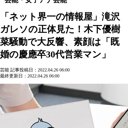
「ネット界一の情報屋」滝沢
ガレソの正体見た！木下優樹
菜騒動で大反響、素顔は「既
婚の慶應卒30代営業マン」
芸能
記事投稿日：2022.04.26 06:00
最終更新日：2022.04.26 06:00