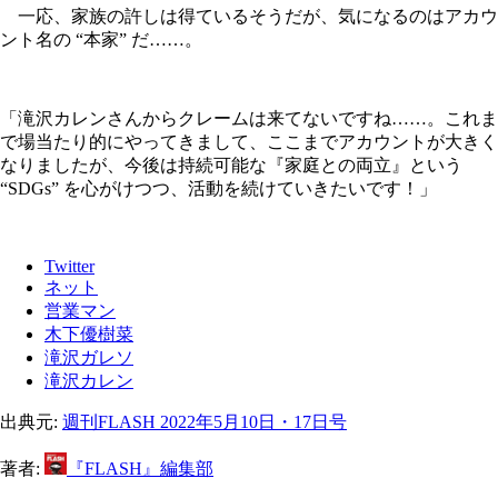
一応、家族の許しは得ているそうだが、気になるのはアカウ
ント名の “本家” だ……。
「滝沢カレンさんからクレームは来てないですね……。これま
で場当たり的にやってきまして、ここまでアカウントが大きく
なりましたが、今後は持続可能な『家庭との両立』という
“SDGs” を心がけつつ、活動を続けていきたいです！」
Twitter
ネット
営業マン
木下優樹菜
滝沢ガレソ
滝沢カレン
出典元:
週刊FLASH 2022年5月10日・17日号
著者:
『FLASH』編集部