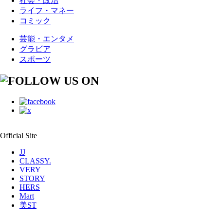
社会・政治
ライフ・マネー
コミック
芸能・エンタメ
グラビア
スポーツ
Official Site
JJ
CLASSY.
VERY
STORY
HERS
Mart
美ST