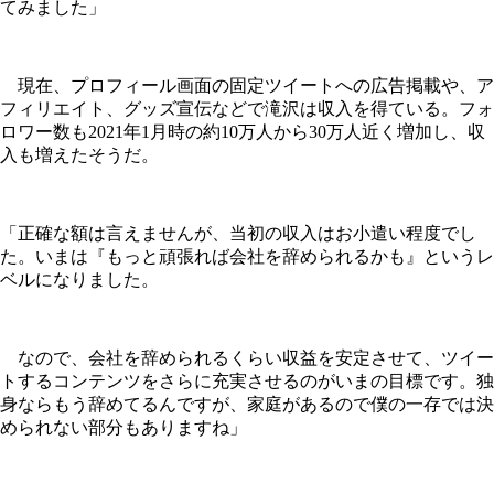
てみました」
現在、プロフィール画面の固定ツイートへの広告掲載や、ア
フィリエイト、グッズ宣伝などで滝沢は収入を得ている。フォ
ロワー数も2021年1月時の約10万人から30万人近く増加し、収
入も増えたそうだ。
「正確な額は言えませんが、当初の収入はお小遣い程度でし
た。いまは『もっと頑張れば会社を辞められるかも』というレ
ベルになりました。
なので、会社を辞められるくらい収益を安定させて、ツイー
トするコンテンツをさらに充実させるのがいまの目標です。独
身ならもう辞めてるんですが、家庭があるので僕の一存では決
められない部分もありますね」