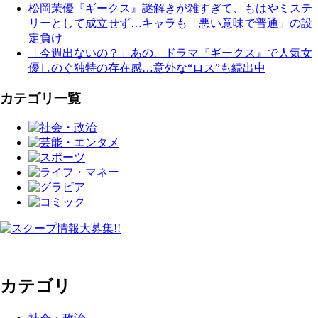
松岡茉優『ギークス』謎解きが雑すぎて、もはやミステ
リーとして成立せず…キャラも「悪い意味で普通」の設
定負け
「今週出ないの？」あの、ドラマ『ギークス』で人気女
優しのぐ独特の存在感…意外な“ロス”も続出中
カテゴリ一覧
カテゴリ