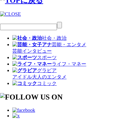
社会・政治
芸能・エンタメ
芸能
インタビュー
スポーツ
ライフ・マネー
グラビア
アイドル
大人のエンタメ
コミック