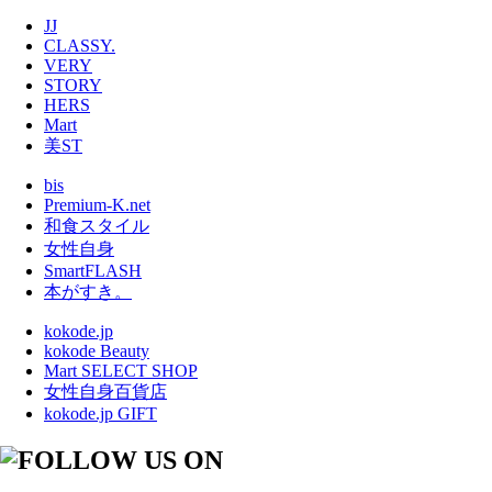
JJ
CLASSY.
VERY
STORY
HERS
Mart
美ST
bis
Premium-K.net
和食スタイル
女性自身
SmartFLASH
本がすき。
kokode.jp
kokode Beauty
Mart SELECT SHOP
女性自身百貨店
kokode.jp GIFT