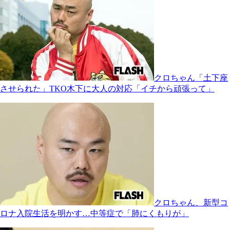
クロちゃん「土下座
させられた」TKO木下に大人の対応「イチから頑張って」
クロちゃん、新型コ
ロナ入院生活を明かす…中等症で「肺にくもりが」