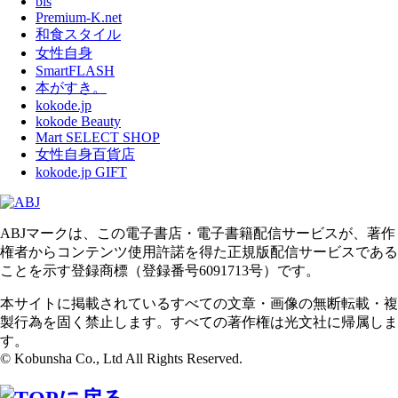
bis
Premium-K.net
和食スタイル
女性自身
SmartFLASH
本がすき。
kokode.jp
kokode Beauty
Mart SELECT SHOP
女性自身百貨店
kokode.jp GIFT
ABJマークは、この電子書店・電子書籍配信サービスが、著作
権者からコンテンツ使用許諾を得た正規版配信サービスである
ことを示す登録商標（登録番号6091713号）です。
本サイトに掲載されているすべての文章・画像の無断転載・複
製行為を固く禁止します。すべての著作権は光文社に帰属しま
す。
© Kobunsha Co., Ltd All Rights Reserved.