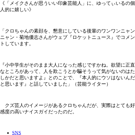
《「メイクさんが思ういい印象芸能人」に、ゆってぃいるの個
人的に嬉しい》
「クロちゃんの素顔を、懇意にしている後輩のワンワンニャン
ニャン・菊地優志さんがウェブ『ロケットニュース』でコメン
トしています。
『小中学生がそのまま大人になった感じですかね。欲望に正直
なところがあって、人を欺こうとか騙そうって気がないのはた
しかだと思いますよ』とのことで、『本人的にウソはないんだ
と思います』と話していました」（芸能ライター）
クズ芸人のイメージがあるクロちゃんだが、実際はとても好
感度の高いナイスガイだったのだ。
SNS