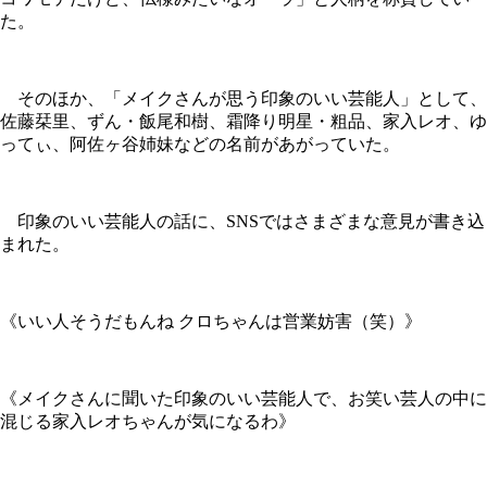
た。
そのほか、「メイクさんが思う印象のいい芸能人」として、
佐藤栞里、ずん・飯尾和樹、霜降り明星・粗品、家入レオ、ゆ
ってぃ、阿佐ヶ谷姉妹などの名前があがっていた。
印象のいい芸能人の話に、SNSではさまざまな意見が書き込
まれた。
《いい人そうだもんね クロちゃんは営業妨害（笑）》
《メイクさんに聞いた印象のいい芸能人で、お笑い芸人の中に
混じる家入レオちゃんが気になるわ》