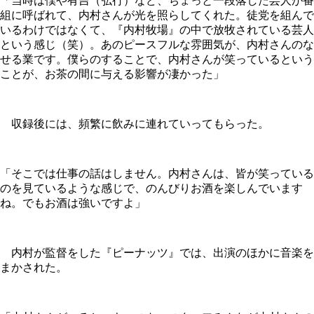
「当時は僕や有吉（弘行）など、ちょっと一段落した芸人が番
組に呼ばれて、内村さんが光を照らしてくれた。徒党を組んで
いるわけではなくて、『内村牧場』の中で放牧されている芸人
という感じ（笑）。あのピースフルな雰囲気が、内村さんのな
せる業です。僕らのすることで、内村さんが笑っているという
ことが、お茶の間に与える影響が凄かった」
収録後には、頻繁に飲みに連れていってもらった。
「そこでは仕事の話はしません。内村さんは、皆が笑っている
のを見ているような感じで、のんびりお酒を楽しんでいます
ね。でもお酒は強いですよ」
内村が監督をした『ピーナッツ』では、出演のほかに音楽を
まかされた。