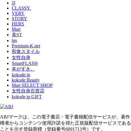
JJ
CLASSY.
VERY
STORY
HERS
Mart
美ST
bis
Premium-K.net
和食スタイル
女性自身
SmartFLASH
本がすき。
kokode.jp
kokode Beauty
Mart SELECT SHOP
女性自身百貨店
kokode.jp GIFT
ABJマークは、この電子書店・電子書籍配信サービスが、著作
権者からコンテンツ使用許諾を得た正規版配信サービスである
ことを示す登録商標（登録番号6091713号）です。