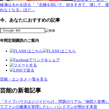
綾瀬はるかを語る「『石橋を叩いて、叩きすぎて、壊して、渡
れなくなる』ほど…
今、あなたにおすすめの記事
年間定期購読のご案内
芸能・エンタメ 一覧を見る
芸能の新着記事
「ライブハウスはジジイだらけ」問題のリアル「病院と提携し
てファンの健康を管理したい」バンドマンが明かす本音