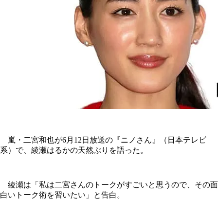
嵐・二宮和也が6月12日放送の『ニノさん』（日本テレビ
系）で、綾瀬はるかの天然ぶりを語った。
綾瀬は「私は二宮さんのトークがすごいと思うので、その面
白いトーク術を習いたい」と告白。