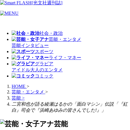
社会・政治
芸能・エンタメ
芸能
インタビュー
スポーツ
ライフ・マネー
グラビア
アイドル
大人のエンタメ
コミック
HOME
>
芸能・エンタメ
>
芸能
>
二宮和也が語る綾瀬はるかの「面白マシン」伝説「『紅
白』司会で『浜崎あゆみの皆さんでした!』」
芸能