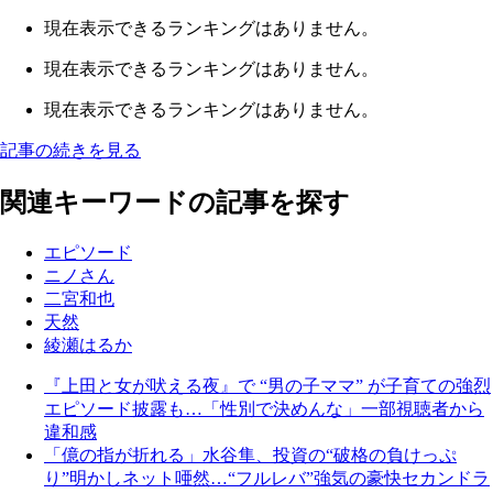
現在表示できるランキングはありません。
現在表示できるランキングはありません。
現在表示できるランキングはありません。
記事の続きを見る
関連キーワードの記事を探す
エピソード
ニノさん
二宮和也
天然
綾瀬はるか
『上田と女が吠える夜』で “男の子ママ” が子育ての強烈
エピソード披露も…「性別で決めんな」一部視聴者から
違和感
「億の指が折れる」水谷隼、投資の“破格の負けっぷ
り”明かしネット唖然…“フルレバ”強気の豪快セカンドラ