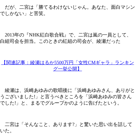
だが、二宮は「勝てるわけないじゃん。あなた、面白マシン
でしかない」と苦笑。
2013年の『NHK紅白歌合戦』で、二宮は嵐の一員として、
白組司会を担当。このときの紅組の司会が、綾瀬だった
【関連記事：綾瀬はるか5500万円「女性CMギャラ」ランキン
グ一挙公開】
綾瀬は、浜崎あゆみの歌唱後に「浜崎あゆみさん、ありがと
うございました!」と言うべきところを「浜崎あゆみの皆さん
でした!」と、まるでグループかのように告げたという。
二宮は「そんなこと、あります?」と驚いた思い出を話して
いた。