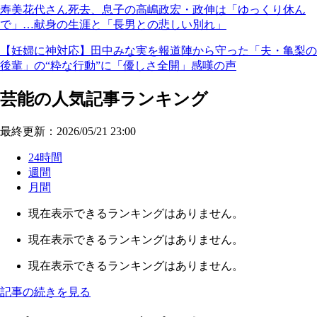
寿美花代さん死去、息子の高嶋政宏・政伸は「ゆっくり休ん
で」…献身の生涯と「長男との悲しい別れ」
【妊婦に神対応】田中みな実を報道陣から守った「夫・亀梨の
後輩」の“粋な行動”に「優しさ全開」感嘆の声
芸能の人気記事ランキング
最終更新：2026/05/21 23:00
24時間
週間
月間
現在表示できるランキングはありません。
現在表示できるランキングはありません。
現在表示できるランキングはありません。
記事の続きを見る