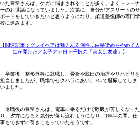
いた豊留さんは、ケガに悩まされることが多く、よくトレーナ
ーのお世話になっていました。次第に、自分がアスリートのサ
ポートをしていきたいと思うようになり、柔道整復師の専門学
校に進みます。
【関連記事：グレイヘアは魅力ある個性…白髪染めをやめて人
生が開けた／女子アナ日下千帆の「美女は友達」】
卒業後、整形外科に就職し、骨折や脱臼の治療やリハビリを
担当しましたが、職場でセクハラにあい、3年で退職してしま
いました。
退職後の豊留さんは、電車に乗るだけで呼吸が苦しくなった
り、夕方になると気分が落ち込むようになり、1年半の間、仕
事もできずに引きこもっていたそうです。