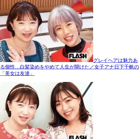
グレイヘアは魅力あ
る個性…白髪染めをやめて人生が開けた／女子アナ日下千帆の
「美女は友達」