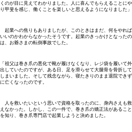
くのが目に見えてわかりました。人に喜んでもらえることにや
り甲斐を感じ、働くことを楽しいと思えるようになりました」
起業への焦りもありましたが、このときはまだ、何をやれば
いいのかわからなかったそうです。起業のきっかけとなったの
は、お爺さまの転倒事故でした。
「祖父は巻き爪の悪化で靴が履けなくなり、レジ袋を履いて外
出していたのですが、ある日、足を滑らせて大腿骨を骨折して
しまいました。そして残念ながら、寝たきりのまま退院できず
に亡くなったのです。
人を救いたいという思いで資格を取ったのに、身内さえも救
えなかった。しかし、この一件で、巻き爪の矯正法があること
を知り、巻き爪専門店で起業しようと決めました。