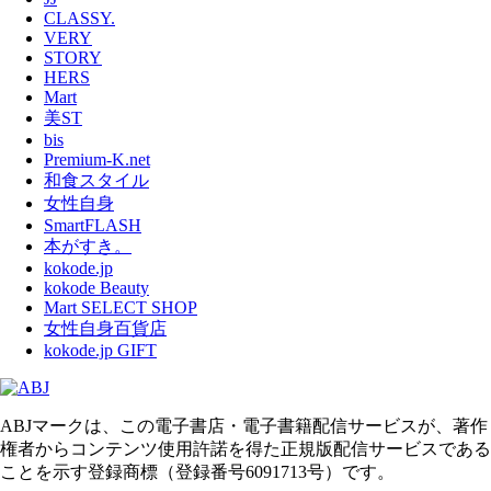
CLASSY.
VERY
STORY
HERS
Mart
美ST
bis
Premium-K.net
和食スタイル
女性自身
SmartFLASH
本がすき。
kokode.jp
kokode Beauty
Mart SELECT SHOP
女性自身百貨店
kokode.jp GIFT
ABJマークは、この電子書店・電子書籍配信サービスが、著作
権者からコンテンツ使用許諾を得た正規版配信サービスである
ことを示す登録商標（登録番号6091713号）です。