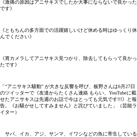
《激痛の原因はアニサキスでしたか大事にならないで良かった
です》
《ともちんの多方面での活躍嬉しいけど休める時はゆっくり休
んでください》
《胃カメラしてアニサキス見つかり、除去してもらって良かっ
たです》
「“アニサキス騒動” が大きな反響を呼び、板野さんは6月27日
のツイッターで《友達からたくさん連絡 もらい、YouTubeに載
せたアニサキスは先週のお話で今はとっても元気です!!!》と報
告。《お騒がせしてすみません》と詫びていました」（芸能ラ
イター）
サバ、イカ、アジ、サンマ、イワシなどの魚に寄生している