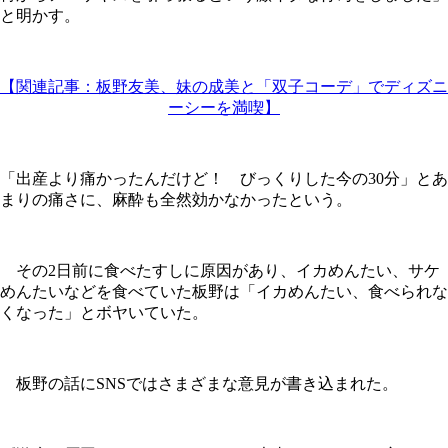
と明かす。
【関連記事：板野友美、妹の成美と「双子コーデ」でディズニ
ーシーを満喫】
「出産より痛かったんだけど！ びっくりした今の30分」とあ
まりの痛さに、麻酔も全然効かなかったという。
その2日前に食べたすしに原因があり、イカめんたい、サケ
めんたいなどを食べていた板野は「イカめんたい、食べられな
くなった」とボヤいていた。
板野の話にSNSではさまざまな意見が書き込まれた。