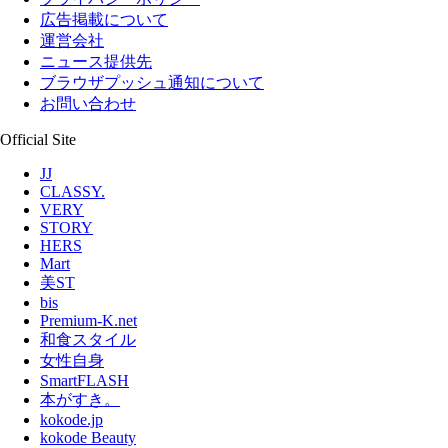
広告掲載について
運営会社
ニュース提供先
ブラウザプッシュ通知について
お問い合わせ
Official Site
JJ
CLASSY.
VERY
STORY
HERS
Mart
美ST
bis
Premium-K.net
和食スタイル
女性自身
SmartFLASH
本がすき。
kokode.jp
kokode Beauty