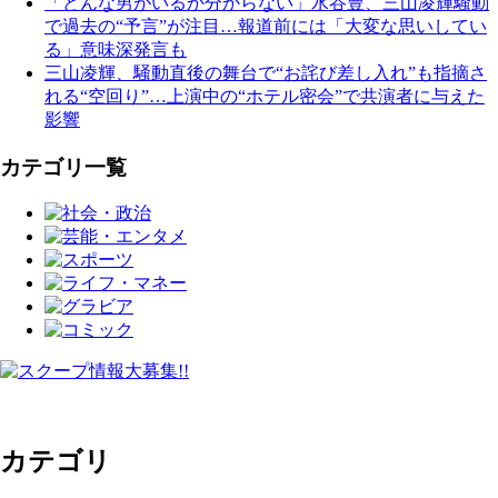
「どんな男がいるか分からない」水谷豊、三山凌輝騒動
で過去の“予言”が注目…報道前には「大変な思いしてい
る」意味深発言も
三山凌輝、騒動直後の舞台で“お詫び差し入れ”も指摘さ
れる“空回り”…上演中の“ホテル密会”で共演者に与えた
影響
カテゴリ一覧
カテゴリ