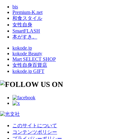
bis
Premium-K.net
和食スタイル
女性自身
SmartFLASH
本がすき。
kokode.jp
kokode Beauty
Mart SELECT SHOP
女性自身百貨店
kokode.jp GIFT
このサイトについて
コンテンツポリシー
プライバシーポリシー