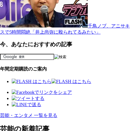
千鳥ノブ、アニサキ
スで5時間悶絶「井上尚弥に殴られてるみたい」
今、あなたにおすすめの記事
年間定期購読のご案内
芸能・エンタメ 一覧を見る
芸能の新着記事