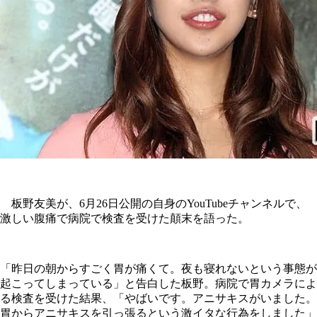
板野友美が、6月26日公開の自身のYouTubeチャンネルで、
激しい腹痛で病院で検査を受けた顛末を語った。
「昨日の朝からすごく胃が痛くて。夜も寝れないという事態が
起こってしまっている」と告白した板野。病院で胃カメラによ
る検査を受けた結果、「やばいです。アニサキスがいました。
胃からアニサキスを引っ張るという激イタな行為をしました」