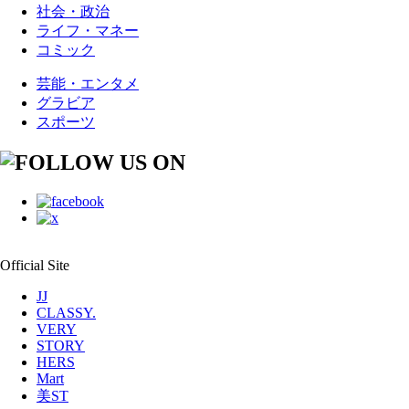
社会・政治
ライフ・マネー
コミック
芸能・エンタメ
グラビア
スポーツ
Official Site
JJ
CLASSY.
VERY
STORY
HERS
Mart
美ST