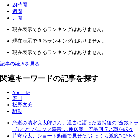
24時間
週間
月間
現在表示できるランキングはありません。
現在表示できるランキングはありません。
現在表示できるランキングはありません。
記事の続きを見る
関連キーワードの記事を探す
YouTube
寿司
板野友美
騒動
急逝の清水良太郎さん、過去に語った逮捕後の“金銭トラ
ブル”と“パニック障害”…運送業、廃品回収と職を転々
片寄涼太、ショート動画で見せた“ふっくら激変”にSNS