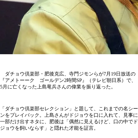
ダチョウ倶楽部・肥後克広、寺門ジモンらが7月19日放送の
『アメトーーク ゴールデン2時間SP』（テレビ朝日系）で、
5月に亡くなった上島竜兵さんの偉業を振り返った。
「ダチョウ倶楽部セレクション」と題して、これまでの名シー
ンをプレイバック。上島さんがドジョウを口に入れて、見事に
一部だけ出すネタに、肥後は「偶然に見えるけど、口の中でド
ジョウを飼いならす」と隠れた才能を証言。