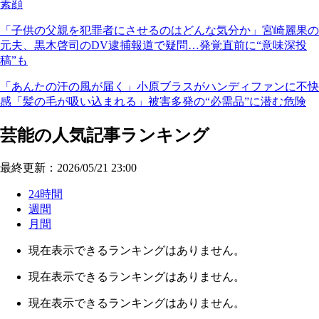
素顔
「子供の父親を犯罪者にさせるのはどんな気分か」宮崎麗果の
元夫、黒木啓司のDV逮捕報道で疑問…発覚直前に“意味深投
稿”も
「あんたの汗の風が届く」小原ブラスがハンディファンに不快
感「髪の毛が吸い込まれる」被害多発の“必需品”に潜む危険
芸能の人気記事ランキング
最終更新：2026/05/21 23:00
24時間
週間
月間
現在表示できるランキングはありません。
現在表示できるランキングはありません。
現在表示できるランキングはありません。