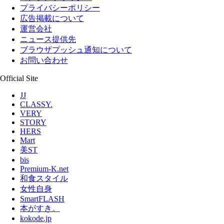
プライバシーポリシー
広告掲載について
運営会社
ニュース提供先
ブラウザプッシュ通知について
お問い合わせ
Official Site
JJ
CLASSY.
VERY
STORY
HERS
Mart
美ST
bis
Premium-K.net
和食スタイル
女性自身
SmartFLASH
本がすき。
kokode.jp