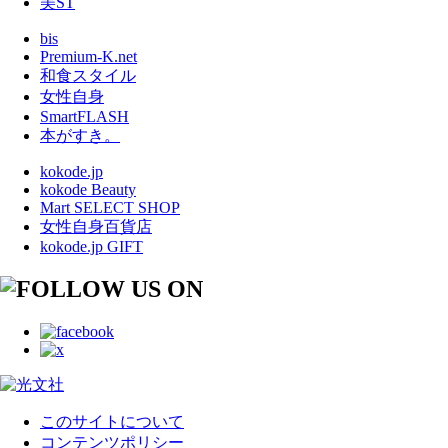
美ST
bis
Premium-K.net
和食スタイル
女性自身
SmartFLASH
本がすき。
kokode.jp
kokode Beauty
Mart SELECT SHOP
女性自身百貨店
kokode.jp GIFT
このサイトについて
コンテンツポリシー