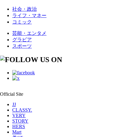
社会・政治
ライフ・マネー
コミック
芸能・エンタメ
グラビア
スポーツ
Official Site
JJ
CLASSY.
VERY
STORY
HERS
Mart