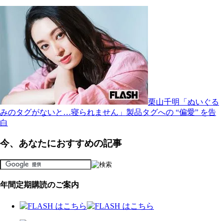
栗山千明「ぬいぐる
みのタグがないと…寝られません」製品タグへの “偏愛” を告
白
今、あなたにおすすめの記事
年間定期購読のご案内