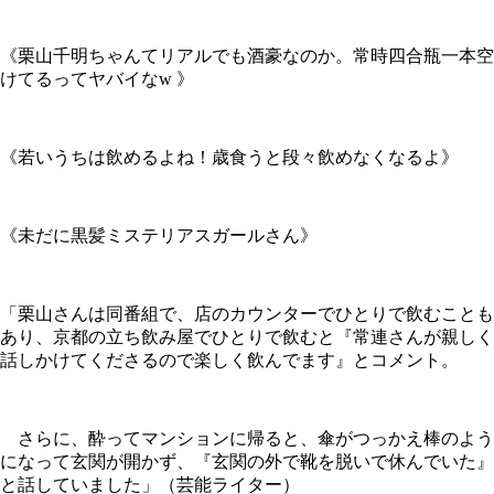
《栗山千明ちゃんてリアルでも酒豪なのか。常時四合瓶一本空
けてるってヤバイなw 》
《若いうちは飲めるよね！歳食うと段々飲めなくなるよ》
《未だに黒髪ミステリアスガールさん》
「栗山さんは同番組で、店のカウンターでひとりで飲むことも
あり、京都の立ち飲み屋でひとりで飲むと『常連さんが親しく
話しかけてくださるので楽しく飲んでます』とコメント。
さらに、酔ってマンションに帰ると、傘がつっかえ棒のよう
になって玄関が開かず、『玄関の外で靴を脱いで休んでいた』
と話していました」（芸能ライター）