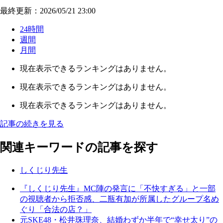
最終更新：2026/05/21 23:00
24時間
週間
月間
現在表示できるランキングはありません。
現在表示できるランキングはありません。
現在表示できるランキングはありません。
記事の続きを見る
関連キーワードの記事を探す
しくじり先生
『しくじり先生』MC陣の発言に「不快すぎる」と一部
の視聴者から拒否感、二瓶有加が所属したグループ名め
ぐり「合法の店？」
元SKE48・松井珠理奈、結婚わずか半年で“幸せ太り”の