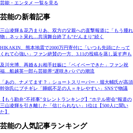
芸能・エンタメ 一覧を見る
芸能の新着記事
三山凌輝＆花乃まりあ、双方の父親への直撃報道に「もう腫れ
物」ネット呆れ…共演舞台終了も“だんまり”続く
HIKAKIN、熊本地震で2000万円寄付に「いつも先頭にたって
くれて心強い」ファン絶賛の一方、3.11の投稿を蒸し返す声も
及川光博、再婚＆お相手妊娠に「ベイベーできた」ファン祝
福…船越英一郎ら芸能界“遅咲きパパ”の潮流
「あの、ナメてます？」ショートスリーパー・堀大輔氏が高須
幹弥氏にブチギレ「睡眠不足の人＝キレやすい」SNSで物議
【もう勘弁“不祥事”タレントランキング】“ホテル密会”報道の
三山凌輝を引き離した「信じられない」1位は【500人に聞い
た】
芸能の人気記事ランキング