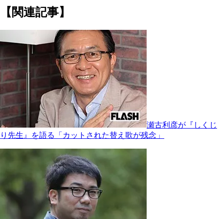
【関連記事】
瀬古利彦が『しくじ
り先生』を語る「カットされた替え歌が残念」