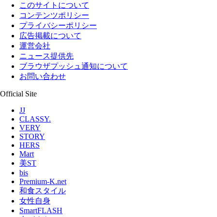
このサイトについて
コンテンツポリシー
プライバシーポリシー
広告掲載について
運営会社
ニュース提供先
ブラウザプッシュ通知について
お問い合わせ
Official Site
JJ
CLASSY.
VERY
STORY
HERS
Mart
美ST
bis
Premium-K.net
和食スタイル
女性自身
SmartFLASH