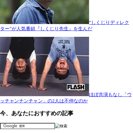
“しくじりディレク
ター”が人気番組『しくじり先生』を生んだ
ほぼ共演もなし「ウ
ッチャンナンチャン」の2人は不仲なのか
今、あなたにおすすめの記事