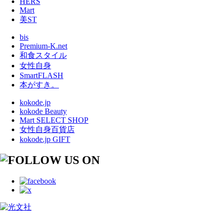
HERS
Mart
美ST
bis
Premium-K.net
和食スタイル
女性自身
SmartFLASH
本がすき。
kokode.jp
kokode Beauty
Mart SELECT SHOP
女性自身百貨店
kokode.jp GIFT