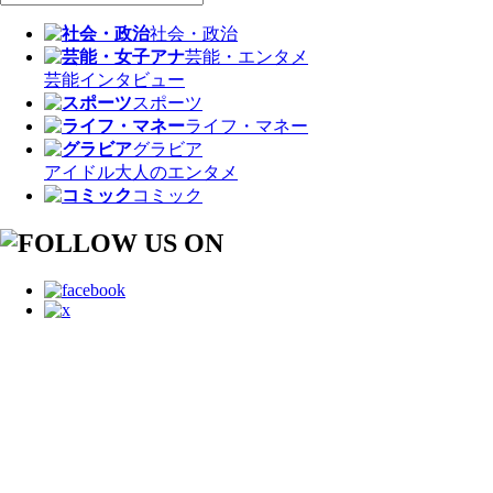
社会・政治
芸能・エンタメ
芸能
インタビュー
スポーツ
ライフ・マネー
グラビア
アイドル
大人のエンタメ
コミック