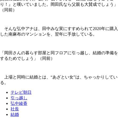
り！』と嘆いていました。岡田氏なら父親も大賛成でしょう」
（同前）
そんな弘中アナは、田中みな実にすすめられて2020年に購入
した南麻布のマンションを、翌年に手放している。
「岡田さんの暮らす部屋と同フロアに引っ越し、結婚の準備を
するためでしょう」（同前）
上場と同時に結婚とは、“あざとい女”は、ちゃっかりしてい
る。
テレビ朝日
引っ越し
弘中綾香
社長
結婚