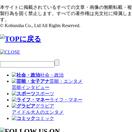
本サイトに掲載されているすべての文章・画像の無断転載・複
製行為を固く禁止します。すべての著作権は光文社に帰属しま
す。
© Kobunsha Co., Ltd All Rights Reserved.
社会・政治
芸能・エンタメ
芸能
インタビュー
スポーツ
ライフ・マネー
グラビア
アイドル
大人のエンタメ
コミック