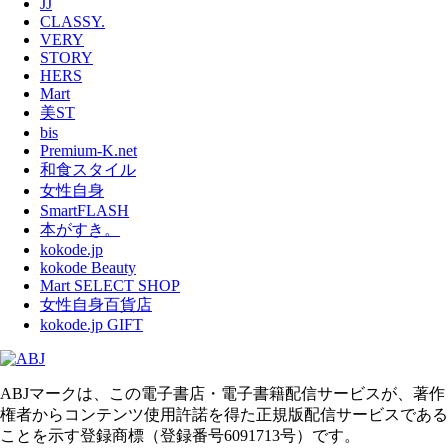
JJ
CLASSY.
VERY
STORY
HERS
Mart
美ST
bis
Premium-K.net
和食スタイル
女性自身
SmartFLASH
本がすき。
kokode.jp
kokode Beauty
Mart SELECT SHOP
女性自身百貨店
kokode.jp GIFT
ABJマークは、この電子書店・電子書籍配信サービスが、著作
権者からコンテンツ使用許諾を得た正規版配信サービスである
ことを示す登録商標（登録番号6091713号）です。