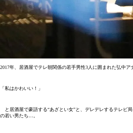
2017年、居酒屋でテレ朝関係の若手男性3人に囲まれた弘中ア
「私はかわいい！」
と居酒屋で豪語する“あざとい女”と、デレデレするテレビ局
の若い男たち…。