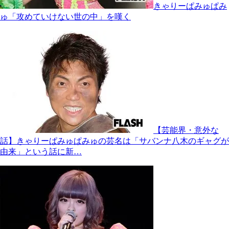
きゃりーぱみゅぱみ
ゅ「攻めていけない世の中」を嘆く
【芸能界・意外な
話】きゃりーぱみゅぱみゅの芸名は「サバンナ八木のギャグが
由来」という話に新…