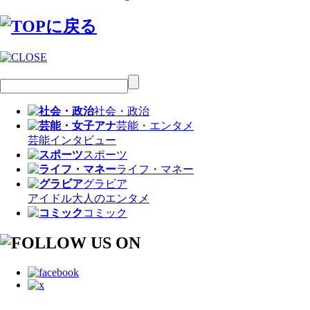
社会・政治
芸能・エンタメ
芸能
インタビュー
スポーツ
ライフ・マネー
グラビア
アイドル
大人のエンタメ
コミック