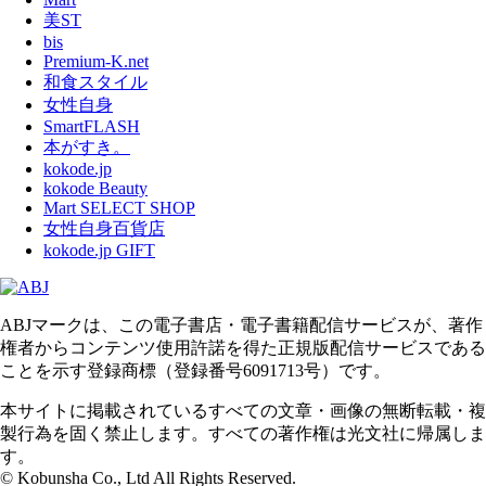
美ST
bis
Premium-K.net
和食スタイル
女性自身
SmartFLASH
本がすき。
kokode.jp
kokode Beauty
Mart SELECT SHOP
女性自身百貨店
kokode.jp GIFT
ABJマークは、この電子書店・電子書籍配信サービスが、著作
権者からコンテンツ使用許諾を得た正規版配信サービスである
ことを示す登録商標（登録番号6091713号）です。
本サイトに掲載されているすべての文章・画像の無断転載・複
製行為を固く禁止します。すべての著作権は光文社に帰属しま
す。
© Kobunsha Co., Ltd All Rights Reserved.