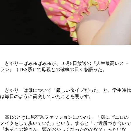
きゃりーぱみゅぱみゅが、10月8日放送の『人生最高レスト
ラン』（TBS系）で母親との確執の日々を語った。
きゃりーは母について「厳しいタイプだった」と、学生時代
は毎日のように衝突していたことを明かす。
高1のときに原宿系ファッションにハマり、「顔にピエロの
メイクをして歩いていた」という。すると「ご近所づき合いで
『あそこの娘さん、頭がおかしくなったのかな？』みたいな