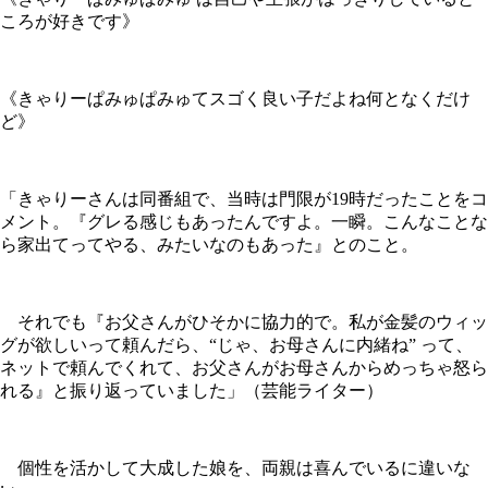
ころが好きです》
《きゃりーぱみゅぱみゅてスゴく良い子だよね何となくだけ
ど》
「きゃりーさんは同番組で、当時は門限が19時だったことをコ
メント。『グレる感じもあったんですよ。一瞬。こんなことな
ら家出てってやる、みたいなのもあった』とのこと。
それでも『お父さんがひそかに協力的で。私が金髪のウィッ
グが欲しいって頼んだら、“じゃ、お母さんに内緒ね” って、
ネットで頼んでくれて、お父さんがお母さんからめっちゃ怒ら
れる』と振り返っていました」（芸能ライター）
個性を活かして大成した娘を、両親は喜んでいるに違いな