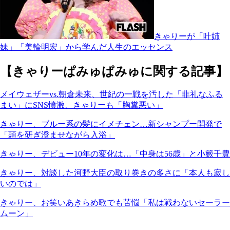
きゃりーが「叶姉
妹」「美輪明宏」から学んだ人生のエッセンス
【きゃりーぱみゅぱみゅに関する記事】
メイウェザーvs.朝倉未来、世紀の一戦を汚した「非礼なふる
まい」にSNS憤激、きゃりーも「胸糞悪い」
きゃりー、ブルー系の髪にイメチェン…新シャンプー開発で
「頭を研ぎ澄ませながら入浴」
きゃりー、デビュー10年の変化は…「中身は56歳」と小籔千豊
きゃりー、対談した河野大臣の取り巻きの多さに「本人も寂し
いのでは」
きゃりー、お笑いあきらめ歌でも苦悩「私は戦わないセーラー
ムーン」